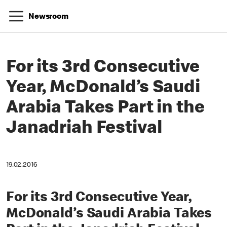
Newsroom
For its 3rd Consecutive
Year, McDonald’s Saudi
Arabia Takes Part in the
Janadriah Festival
19.02.2016
For its 3rd Consecutive Year,
McDonald’s Saudi Arabia Takes