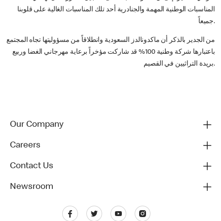
المناسبات الوطنية المهمة والجنادرية أحد تلك المناسبات الغالية على قلوبنا
جميعاً.
من الجدير بالذكر أن ماكدونالدز السعودية وانطلاقاً من مسؤوليتها تجاه المجتمع
باعتبارها شركة وطنية 100% قد شاركت مؤخراً برعاية مهرجاني الغضا وربيع
بريدة التراثيين في القصيم.
Our Company
Careers
Contact Us
Newsroom