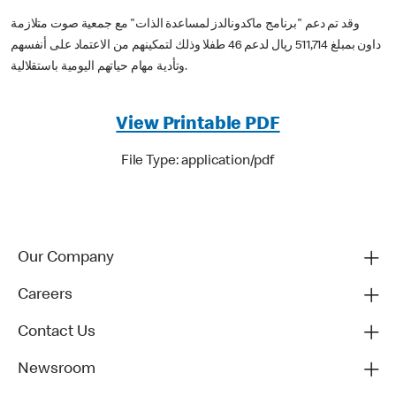
وقد تم دعم "برنامج ماكدونالدز لمساعدة الذات" مع جمعية صوت متلازمة
داون بمبلغ 511,714 ريال لدعم 46 طفلا وذلك لتمكينهم من الاعتماد على أنفسهم
وتأدية مهام حياتهم اليومية باستقلالية.
View Printable PDF
File Type: application/pdf
Our Company
Careers
Contact Us
Newsroom