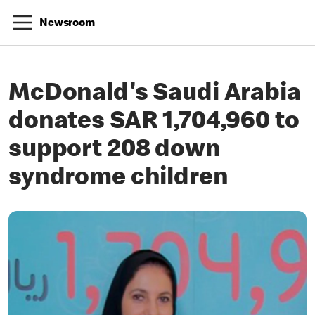
Newsroom
McDonald's Saudi Arabia
donates SAR 1,704,960 to
support 208 down
syndrome children