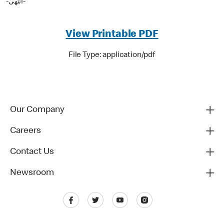
-انتهى-
View Printable PDF
File Type: application/pdf
Our Company
Careers
Contact Us
Newsroom