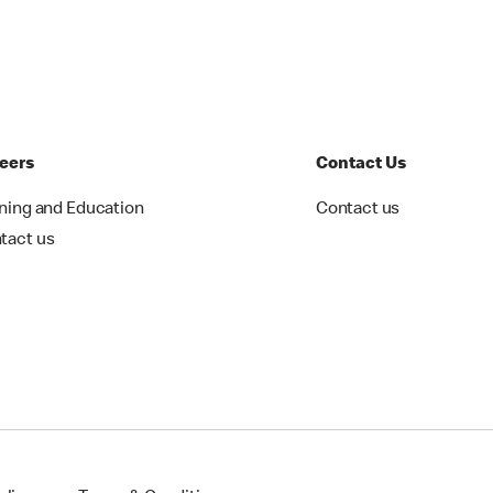
eers
Contact Us
ining and Education
Contact us
tact us