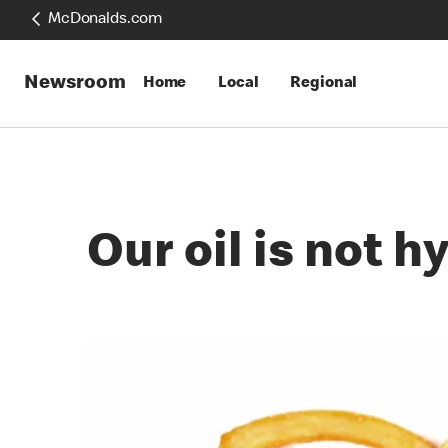
McDonalds.com
Newsroom
Home
Local
Regional
Our oil is not 