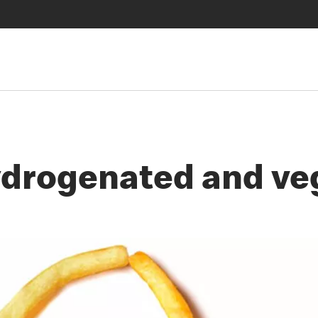
hydrogenated and v