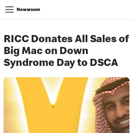
Newsroom
RICC Donates All Sales of
Big Mac on Down
Syndrome Day to DSCA