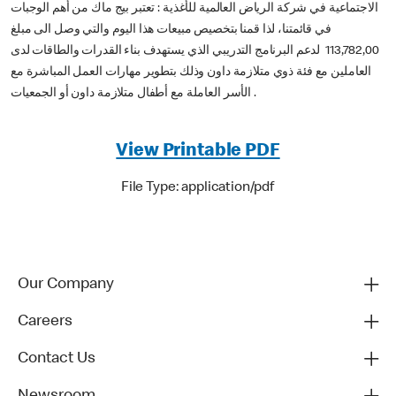
الاجتماعية في شركة الرياض العالمية للأغذية : تعتبر بيج ماك من أهم الوجبات
في قائمتنا، لذا قمنا بتخصيص مبيعات هذا اليوم والتي وصل الى مبلغ
113,782,00 لدعم البرنامج التدريبي الذي يستهدف بناء القدرات والطاقات لدى
العاملين مع فئة ذوي متلازمة داون وذلك بتطوير مهارات العمل المباشرة مع
الأسر العاملة مع أطفال متلازمة داون أو الجمعيات .
View Printable PDF
File Type: application/pdf
Our Company
Careers
Contact Us