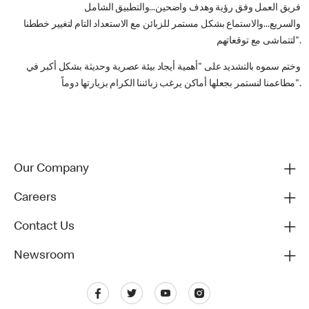
فريق العمل وفق رؤية وهدف واضحين...والتطبيق الشامل
والسريع...والاستماع بشكل مستمر للزبائن مع الاستعداد التام لتغيير خططنا
لتتماشى مع توقعاتهم".
وختم سموه بالتشديد على "أهمية أيجاد بيئة عصرية وحديثة بشكل أكبر في
مطاعمنا لنستمر بجعلها أماكن يرغب زبائننا الكرام بزيارتها دوماً".
Our Company
Careers
Contact Us
Newsroom