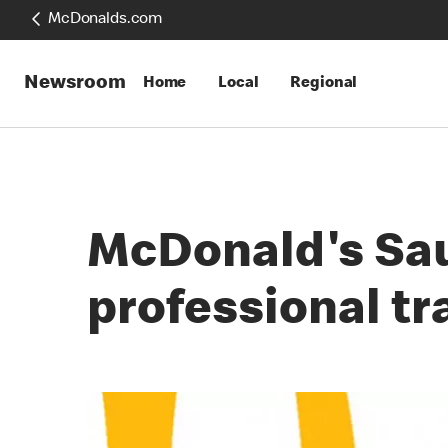
McDonalds.com
Newsroom
Home
Local
Regional
McDonald's Saud
professional t