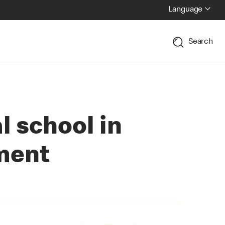
Language
Search
l school in
pment