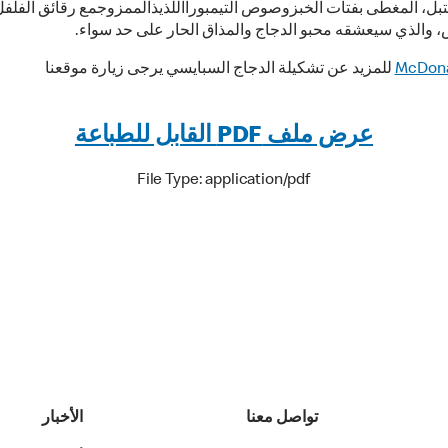
تبل، المغطى بفتات الخبزوصوص التيمبورااللذيذالممزوجمع رقائق الفلفل
، والذي سيعشقه محبو الدجاج والمذاق الحار على حد سواء.
McDon
للمزيد عن تشكيلة الدجاج السبايسي يرجى زيارة موقعنا
عرض ملف PDF القابل للطباعة
File Type: application/pdf
تواصل معنا
الأخبار