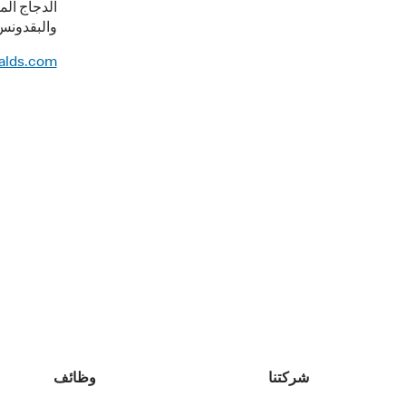
الدجاج الم
والبقدونس
alds.com
شركتنا
وظائف