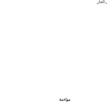
 الحار
مواءمة