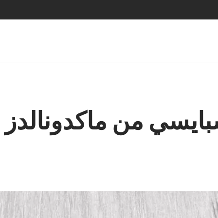
بايسي من ماكدونالدز 