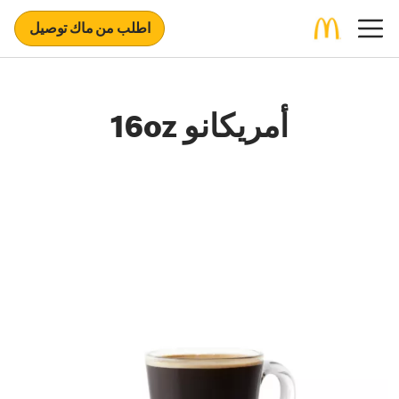
اطلب من ماك توصيل
أمريكانو 16oz