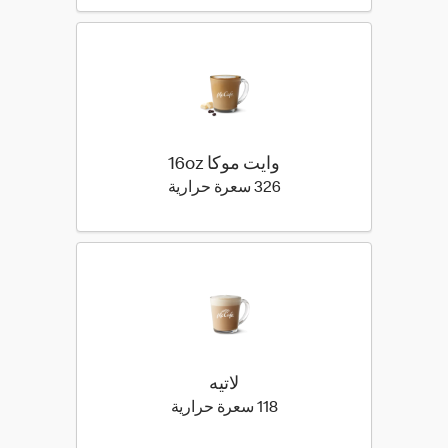
وايت موكا 16oz
326 كيلو سعرة حرارية
326 سعرة حرارية
لاتيه
118 كيلو سعرة حرارية
118 سعرة حرارية