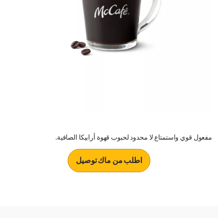
مفعول قوي واستمتاع لا محدود لحبوب قهوة أرابيكا الصافية.
اطلب من ماك توصيل