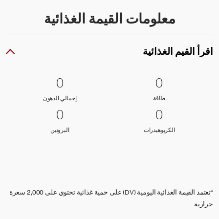
معلومات القيمة الغذائية
اقرأ القيم الغذائية
0 طاقة
0
0 إجمالي الدهون
0
0
0
طاقة
إجمالي الدهون
طاقة
إجمالي الدهون
0 الكربوهيدرات
0
0 البروتين
0
0
0
الكربوهيدرات
البروتين
الكربوهيدرات
البروتين
*تعتمد القيمة الغذائية اليومية (DV) على حمية غذائية تحتوي على 2,000 سعرة
حرارية