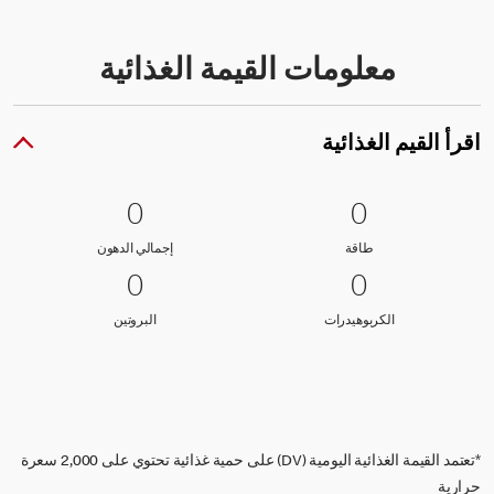
معلومات القيمة الغذائية
اقرأ القيم الغذائية
0 طاقة
0
0 إجمالي الدهون
0
0
0
طاقة
إجمالي الدهون
طاقة
إجمالي الدهون
0 الكربوهيدرات
0
0 البروتين
0
0
0
الكربوهيدرات
البروتين
الكربوهيدرات
البروتين
*تعتمد القيمة الغذائية اليومية (DV) على حمية غذائية تحتوي على 2,000 سعرة
حرارية