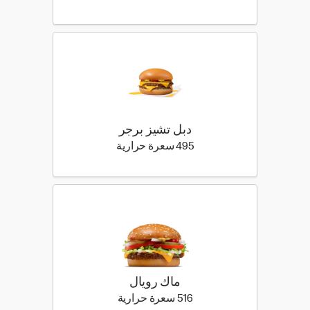
دبل تشيز برجر
495 كيلو سعرة حرارية
495 سعرة حرارية
ماك رويال
516 كيلو سعرة حرارية
516 سعرة حرارية