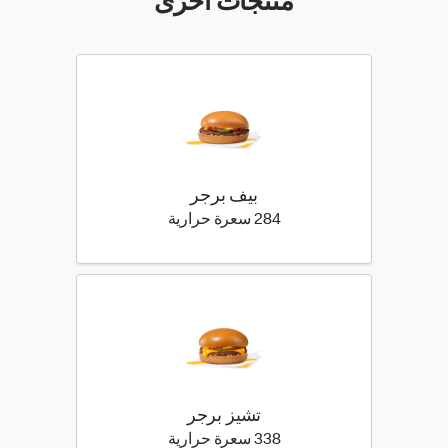
منتجات اخرى
بيف برجر
284 كيلو سعرة حرارية
284 سعرة حرارية
تشيز برجر
338 كيلو سعرة حرارية
338 سعرة حرارية