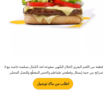
قطعة من اللحم البقري الحلال الشّهي منقوعة لحد الكمال بصلصة خاصة مع 3
شرائح من جبنة إيمنتال وقطعتي طماطم والخس المقطّع والبصل المحمّر.
اطلب من ماك توصيل