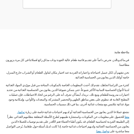
ملاحظة هامة:
في ماكدونالدز، نحرص دائماً على تقديم قائمة طعام عالية الجودة وذات مذاق رائع لعملائنا في كل مرة يزورون
مطاعمنا.
نحن نتفهم أن لكل عميل احتياجاته واعتباراته الفردية عند اختيار مكان لتناول الطعام أو الشراب خارج المنزل،
خاصة أولئك الذين يعانون من الحساسية الغذائية.
كجزء من التزامنا اتجاهك، نقدم لك أحدث المعلومات الخاصة بالمكونات المتاحة من قبل مورّدي المواد الغذائية
لدينا لأنواع الحساسية الثمانية الأكثر شيوعاً، حتى يتمكن ضيوفنا الذين يعانون من الحساسية الغذائية من تحديد
اختيارات مدروسة للطعام. ومع ذلك، نريدك أيضاً أن تعرف أنه على الرغم من اتخاذ الاحتياطات، فإن عمليات
المطبخ العادية قد تنطوي على بعض مناطق الطهي والتحضير المشتركة، والمعدات والأواني، وإمكانية وجود
مواد غذائية تتلامس مع منتجات غذائية أخرى، بما في ذلك مسببات الحساسية.
نشجع عملاءنا الذين يعانون من الحساسية الغذائية أو لديهم احتياجات غذائية خاصة على زيارة
تواصل
معنا
للحصول على معلومات عن المكونات، واستشارة طبيبهم لطرح الأسئلة المتعلقة بنظامهم الغذائي. نظراً
إلى الطبيعة الفردية لحساسية الطعام، قد يكون أطباء العملاء هم الأقدر على تقديم توصيات للعملاء الذين
يعانون من الحساسية الغذائية ولديهم احتياجات غذائية خاصة. إذا كانت لديك أسئلة حول طعامنا، يُرجى التواصل
معنا مباشرة على
تواصل معنا
.