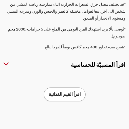
*قد يختلف معدل حرق السعرات الحرارية اثناء ممارسة رياضة المشي من
شخص الى آخر، تبعا لعوامل مختلفة كالعمر والجنس والوزن وسرعة المشي
ومستوى الانحدار أو الصعود
*يُوصى بألا يزيد استهلاك الفرد اليومي من الملح على 5 جرامات (2000 مجم
صوديوم).
*ينصح بعدم تجاوز 400 مجم كافيين يومياً للفرد البالغ.
اقرأ المسببّة للحساسية
اقرأ القيم الغذائية