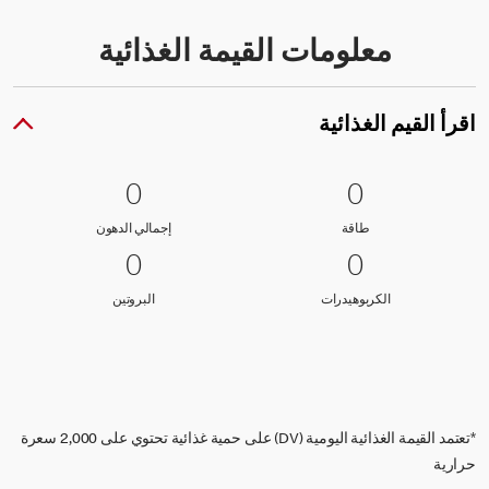
معلومات القيمة الغذائية
اقرأ القيم الغذائية
0 طاقة
0
0 إجمالي الدهون
0
0
0
طاقة
إجمالي الدهون
طاقة
إجمالي الدهون
0 الكربوهيدرات
0
0 البروتين
0
0
0
الكربوهيدرات
البروتين
الكربوهيدرات
البروتين
*تعتمد القيمة الغذائية اليومية (DV) على حمية غذائية تحتوي على 2,000 سعرة
حرارية