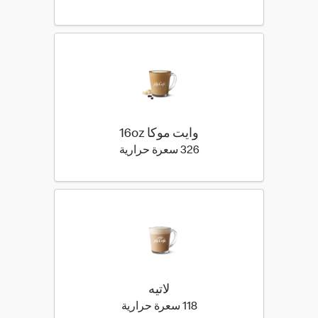
وايت موكا 16oz
326 كيلو سعرة حرارية
326 سعرة حرارية
لاتيه
118 كيلو سعرة حرارية
118 سعرة حرارية