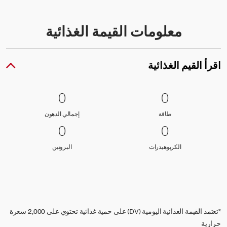
معلومات القيمة الغذائية
اقرأ القيم الغذائية
0 طاقة
0
0 إجمالي الدهون
0
0
0
طاقة
إجمالي الدهون
طاقة
إجمالي الدهون
0 الكربوهيدرات
0
0 البروتين
0
0
0
الكربوهيدرات
البروتين
الكربوهيدرات
البروتين
*تعتمد القيمة الغذائية اليومية (DV) على حمية غذائية تحتوي على 2,000 سعرة
حرارية