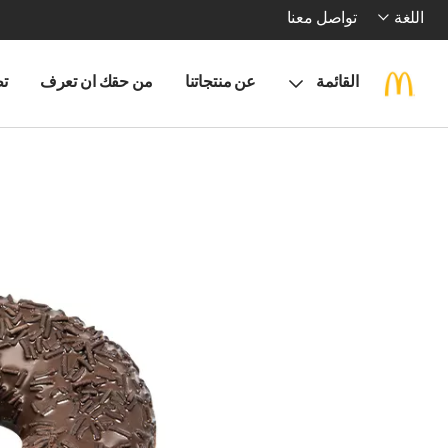
اللغة
تواصل معنا
القائمة
عن منتجاتنا
من حقك ان تعرف
تط