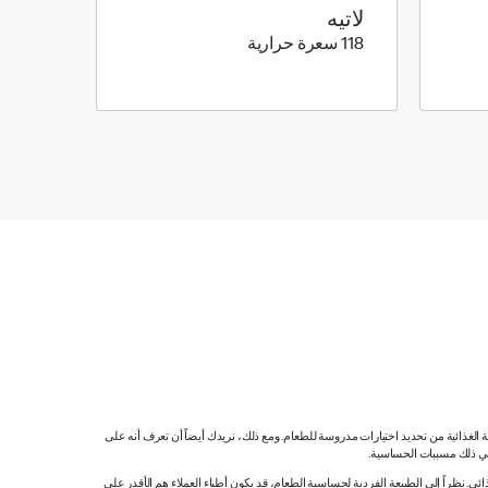
لاتيه
118 كيلو سعرة حرارية
118 سعرة حرارية
ية الغذائية من تحديد اختيارات مدروسة للطعام. ومع ذلك، نريدك أيضاً أن تعرف أنه على
 في ذلك مسببات الحساسية.
 نظراً إلى الطبيعة الفردية لحساسية الطعام، قد يكون أطباء العملاء هم الأقدر على