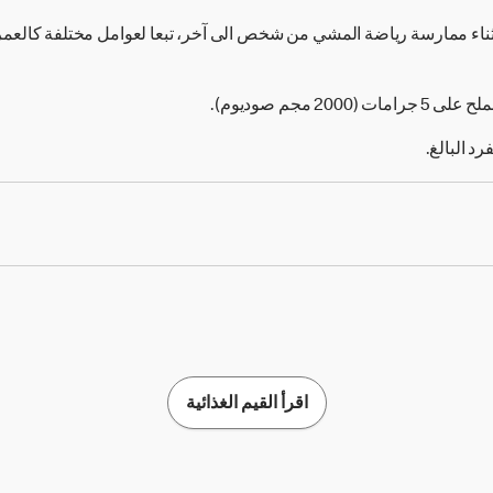
ثناء ممارسة رياضة المشي من شخص الى آخر، تبعا لعوامل مختلفة كالع
2 مجم صوديوم).
اقرأ القيم الغذائية