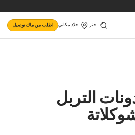
اختر
حدّد مكاني
اطلب من ماك توصيل
ونات التربل
وكلاتة