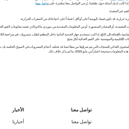
. إذا كانت لديك أسئلة حول طعامنا، يُرجى التواصل معنا مباشرة على
تواصل معنا
.
 المعتمدة، أو المصادر المنشورة، أو من المعلومات المقدمة من موردي ماكدونالدز. تعتمد معلومات القيم الغذ
اسية بالإضافة إلى الثلج. إذا كنت تستخدم جهاز الخدمة الذاتية داخل المطعم لطلب مشروبك، قم بمراجعة اللاف
ات الإقليمية والموسمية على القيم الغذائية لكل منتج.
ي المحتوى الغذائي للمنتجات التي يتم شراؤها من مطاعمنا. قد تختلف أحجام المشروبات في السوق الخاصة ب
ة اعتباراً من مايو 2020، ما لم يذكر خلاف ذلك.
تواصل معنا
الأخبار
تواصل معنا
أخبارنا