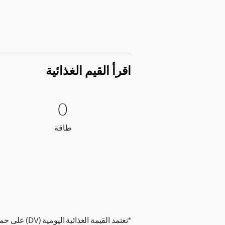
اقرأ القيم الغذائية
0 طاقة
0
0
طاقة
طاقة
*تعتمد القيمة الغذائية اليومية (DV) على حمية غذائية تحتوي على 2,000 سعرة حرارية