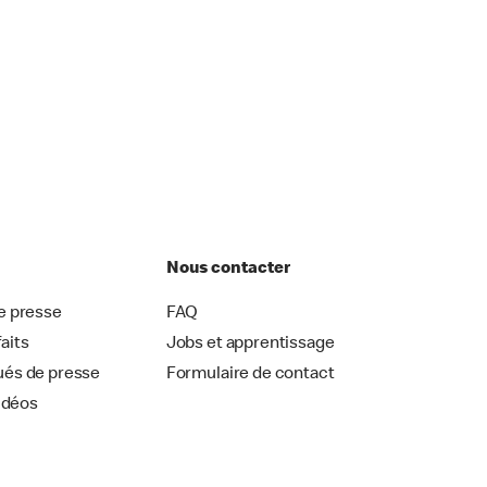
Nous contacter
 presse
FAQ
faits
Jobs et apprentissage
és de presse
Formulaire de contact
idéos