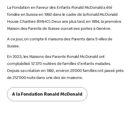
La Fondation en Faveur des Enfants Ronald McDonald a été
fondée en Suisse en 1992 dans le cadre de la Ronald McDonald
House Charities (RMHC). Deux ans plus tard, en 1994, la première
Maison des Parents de Suisse ouvrait ses portes à Genève.
A ce jour, on compte 6 maisons des Parents dans 5 villes de
Suisse.
En 2023, les Maisons des Parents Ronald McDonald ont
comptabilisé 12’370 nuitées de familles d'enfants malades.
Depuis sa création en 1992, environ 25’000 familles ont passé près
de 212’000 nuits dans une des six maisons.
A la Fondation Ronald McDonald