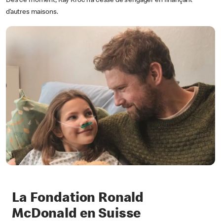
Dès ce moment, Ray Kroc n’a cessé de s’engager en finançant
d’autres maisons.
La Fondation Ronald
McDonald en Suisse