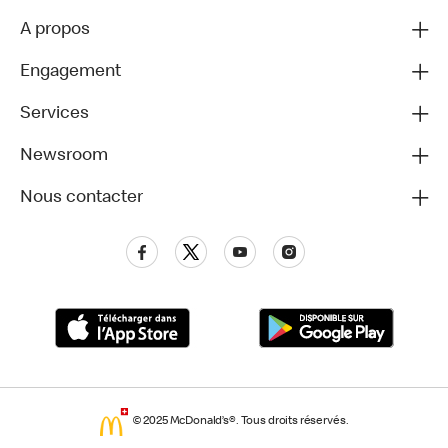
A propos
Engagement
Services
Newsroom
Nous contacter
© 2025 McDonald’s®. Tous droits réservés.