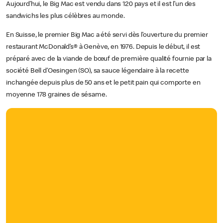
Aujourd’hui, le Big Mac est vendu dans 120 pays et il est l’un des
sandwichs les plus célèbres au monde.
En Suisse, le premier Big Mac a été servi dès l’ouverture du premier
restaurant McDonald’s® à Genève, en 1976. Depuis le début, il est
préparé avec de la viande de bœuf de première qualité fournie par la
société Bell d’Oesingen (SO), sa sauce légendaire à la recette
inchangée depuis plus de 50 ans et le petit pain qui comporte en
moyenne 178 graines de sésame.