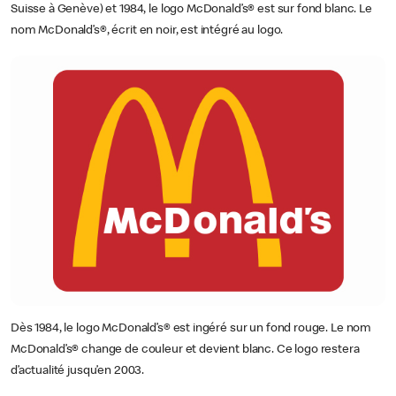
Suisse à Genève) et 1984, le logo McDonald’s® est sur fond blanc. Le
nom McDonald’s®, écrit en noir, est intégré au logo.
Dès 1984, le logo McDonald’s® est ingéré sur un fond rouge. Le nom
McDonald’s® change de couleur et devient blanc. Ce logo restera
d’actualité jusqu’en 2003.