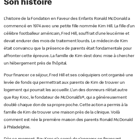
Son histoire
L’histoire de la Fondation en Faveur des Enfants Ronald McDonald a
commencé en 1974 avec une petite fille nommée Kim Hill. La fille d’un
célèbre footballeur américain, Fred Hill, souffrait d’une leucémie et
devait endurer des mois de traitement lourds. Le médecin de Kim
était convaincu que la présence de parents était fondamentale pour
affronter cette épreuve. La famille de Kim s’est donc mise à chercher
un hébergement près de l’hôpital.
Pour financer ce séjour, Fred Hill et ses coéquipiers ont organisé une
levée de fonds qui permettrait aux parents de Kim de trouver un
logement qui pourrait les accueillir. L’un des donneurs n’était autre
que Ray Kroc, le fondateur de McDonald’s®, qui a généreusement
doublé chaque don de sa propre poche. Cette action a permis à la
famille de Kim de trouver une maison près de la clinique. Voilà
comment est née la première maison des parents Ronald McDonald
à Philadelphie.