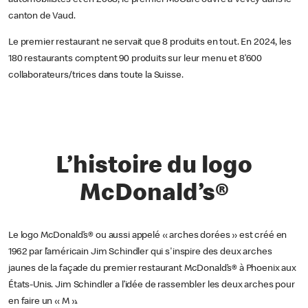
canton de Vaud.
Le premier restaurant ne servait que 8 produits en tout. En 2024, les
180 restaurants comptent 90 produits sur leur menu et 8’600
collaborateurs/trices dans toute la Suisse.
L’histoire du logo
McDonald’s®
Le logo McDonald’s® ou aussi appelé « arches dorées » est créé en
1962 par l’américain Jim Schindler qui s'inspire des deux arches
jaunes de la façade du premier restaurant McDonald’s® à Phoenix aux
États-Unis. Jim Schindler a l’idée de rassembler les deux arches pour
en faire un « M ».