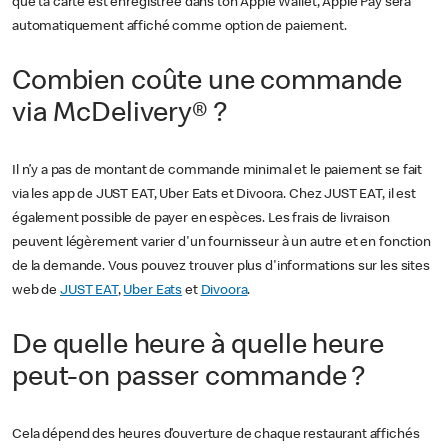
que ta carte est enregistrée dans ton Apple Wallet, Apple Pay sera
automatiquement affiché comme option de paiement.
Combien coûte une commande
via McDelivery® ?
Il n’y a pas de montant de commande minimal et le paiement se fait
via les app de JUST EAT, Uber Eats et Divoora. Chez JUST EAT, il est
également possible de payer en espèces. Les frais de livraison
peuvent légèrement varier d'un fournisseur à un autre et en fonction
de la demande. Vous pouvez trouver plus d'informations sur les sites
web de
JUST EAT
,
Uber Eats
et
Divoora
.
De quelle heure à quelle heure
peut-on passer commande ?
Cela dépend des heures d’ouverture de chaque restaurant affichés