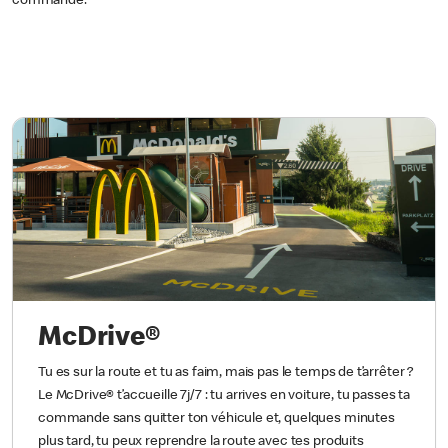
commande.
McDrive®
Tu es sur la route et tu as faim, mais pas le temps de t’arrêter ?
Le McDrive® t’accueille 7j/7 : tu arrives en voiture, tu passes ta
commande sans quitter ton véhicule et, quelques minutes
plus tard, tu peux reprendre la route avec tes produits