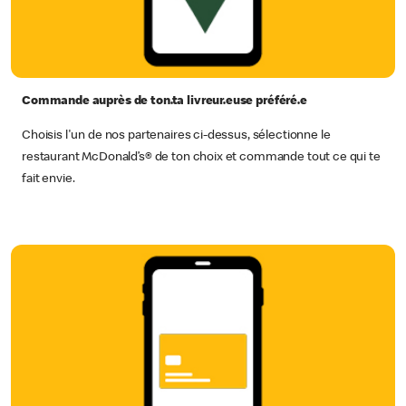
Commande auprès de ton.ta livreur.euse préféré.e
Choisis l'un de nos partenaires ci-dessus, sélectionne le
restaurant McDonald’s® de ton choix et commande tout ce qui te
fait envie.