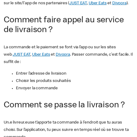
sur le site/l'app de nos partenaires (
JUST EAT
,
Uber Eats
et
Divoora
).
Comment faire appel au service
de livraison ?
La commande et le paiement se font via l’app ou sur les sites
web
JUST EAT
,
Uber Eats
et
Divoora
. Passer commande, c'est facile. Il
suffit de :
Entrer l’adresse de livraison
Choisir les produits souhaités
Envoyer la commande
Comment se passe la livraison ?
Un.e livreur.euse t’apporte ta commande à l'endroit que tu auras
choisi. Sur l’application, tu peux suivre en temps réel où se trouve ta