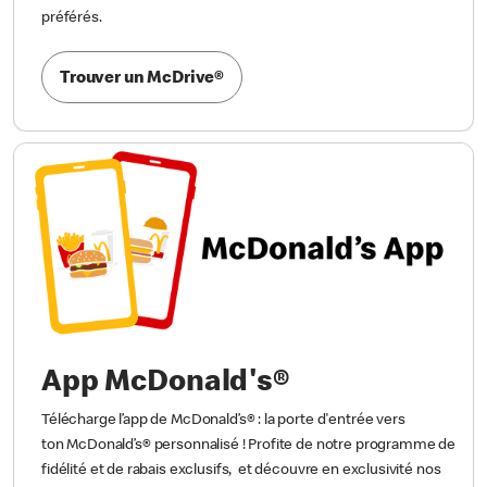
préférés.
Trouver un McDrive®
App McDonald's®
Télécharge l’app de McDonald’s® : la porte d'entrée vers
ton McDonald’s® personnalisé ! Profite de notre programme de
fidélité et de rabais exclusifs, et découvre en exclusivité nos