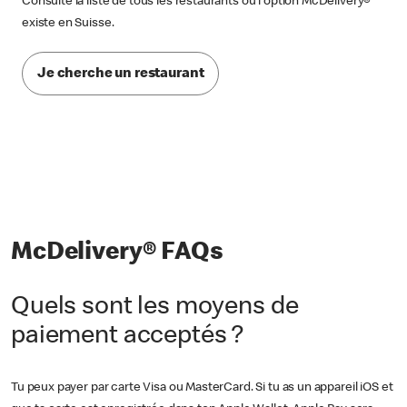
Consulte la liste de tous les restaurants où l'option McDelivery®
existe en Suisse.
Je cherche un restaurant
McDelivery® FAQs
Quels sont les moyens de
paiement acceptés ?
Tu peux payer par carte Visa ou MasterCard. Si tu as un appareil iOS et