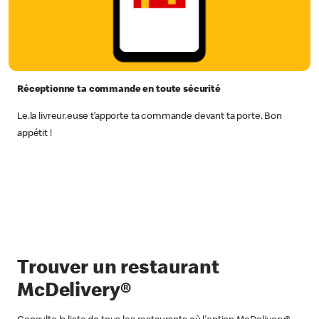
Réceptionne ta commande en toute sécurité
Le.la livreur.euse t’apporte ta commande devant ta porte. Bon
appétit !
Trouver un restaurant
McDelivery®