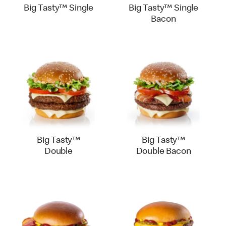
Big Tasty™ Single
Big Tasty™ Single
Bacon
Big Tasty™
Big Tasty™
Double
Double Bacon