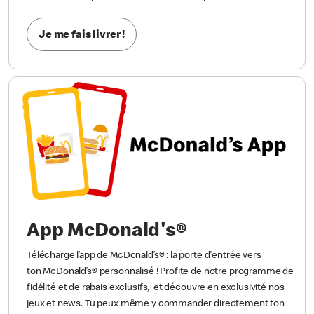
Je me fais livrer !
App McDonald's®
Télécharge l’app de McDonald’s® : la porte d'entrée vers
ton McDonald’s® personnalisé ! Profite de notre programme de
fidélité et de rabais exclusifs, et découvre en exclusivité nos
jeux et news. Tu peux même y commander directement ton