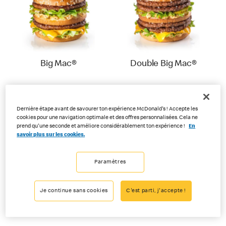
Big Mac®
Double Big Mac®
Dernière étape avant de savourer ton expérience McDonald's ! Accepte les
cookies pour une navigation optimale et des offres personnalisées. Cela ne
prend qu'une seconde et améliore considérablement ton expérience !
En
savoir plus sur les cookies.
Paramètres
Cheeseburger
Cheeseburger
Je continue sans cookies
C'est parti, j'accepte !
Royal
Royal Bacon