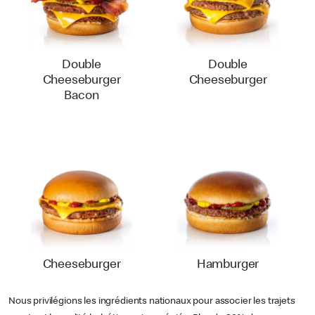
Double
Double
Cheeseburger
Cheeseburger
Bacon
Cheeseburger
Hamburger
Nous privilégions les ingrédients nationaux pour associer les trajets