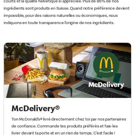
courts et la qualité helvétique si appréciée. Plus de 86% de nos
ingrédients sont produits en Suisse. Quand notre préférence devient
impossible, pour des raisons naturelles ou économiques, nous
indiquons en toute transparence l’origine de nos ingrédients.
McDelivery®
Ton McDonald’s® livré directement chez toi par nos partenaires
de confiance. Commande tes produits préférés et fais-les
livrer devant ta porte et en un rien de temps. C’est facile !