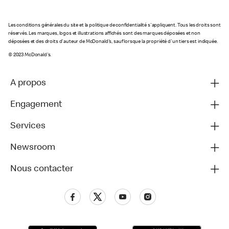
Les conditions générales du site et la politique de confidentialité s'appliquent. Tous les droits sont
réservés. Les marques, logos et illustrations affichés sont des marques déposées et non
déposées et des droits d'auteur de McDonald's, sauf lorsque la propriété d'un tiers est indiquée.
© 2023 McDonald's.
A propos
Engagement
Services
Newsroom
Nous contacter