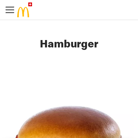
Hamburger