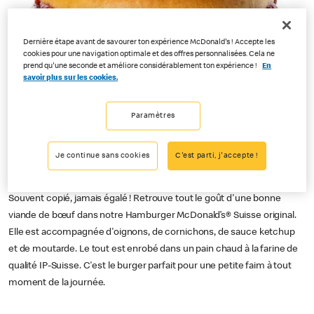
Dernière étape avant de savourer ton expérience McDonald's ! Accepte les
cookies pour une navigation optimale et des offres personnalisées. Cela ne
prend qu'une seconde et améliore considérablement ton expérience !
En
savoir plus sur les cookies.
Paramètres
Je continue sans cookies
C'est parti, j'accepte !
Souvent copié, jamais égalé ! Retrouve tout le goût d'une bonne
viande de bœuf dans notre Hamburger McDonald’s® Suisse original.
Elle est accompagnée d'oignons, de cornichons, de sauce ketchup
et de moutarde. Le tout est enrobé dans un pain chaud à la farine de
qualité IP-Suisse. C'est le burger parfait pour une petite faim à tout
moment de la journée.