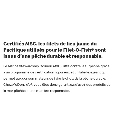
Certifiés MSC, les filets de lieu jaune du
Pacifique utilisés pour le Filet-O-Fish® sont
issus d’une pêche durable et responsable.
Le Marine Stewardship Council (MSC) lutte contre la surpêche grâce
à un programme de certification rigoureux et un label exigeant qui
permet aux consommateurs de faire le choix de la pêche durable.
Chez McDonald’s®, vous êtes donc garanti.e.s d'avoir des produits de
la mer pêchés d'une manière responsable.