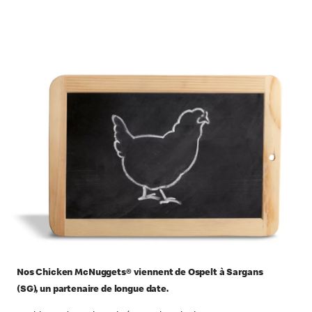
Nos Chicken McNuggets® viennent de
Ospelt à Sargans
(SG),
un partenaire de longue date.