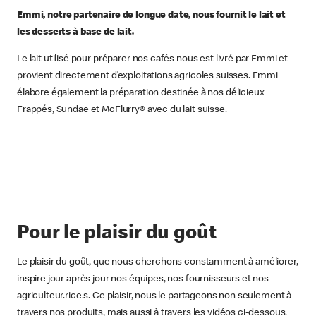
Emmi, n
otre partenaire de longue date, nous fournit le lait et
les desserts à base de lait.
Le lait utilisé pour préparer nos cafés nous est livré par Emmi et
provient directement d’exploitations agricoles suisses. Emmi
élabore également la préparation destinée à nos délicieux
Frappés, Sundae et McFlurry® avec du lait suisse.
Pour le plaisir du goût
Le plaisir du goût, que nous cherchons constamment à améliorer,
inspire jour après jour nos équipes, nos fournisseurs et nos
agriculteur.rice.s. Ce plaisir, nous le partageons non seulement à
travers nos produits, mais aussi à travers les vidéos ci-dessous.