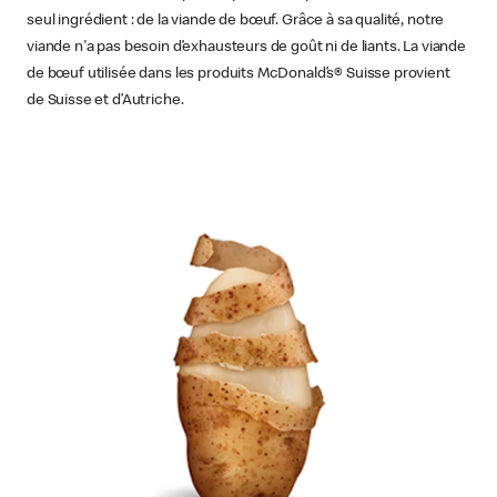
seul ingrédient : de la viande de bœuf. Grâce à sa qualité, notre
viande n'a pas besoin d’exhausteurs de goût ni de liants. La viande
de bœuf utilisée dans les produits McDonald’s® Suisse provient
de Suisse et d’Autriche.