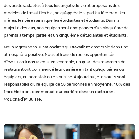
des postes adaptés à tous les projets de vie et proposons des
modèles de travail flexible, ce qu’apprécient particulièrement les
mères, les pères ainsi que les étudiantes et étudiants. Dans la
majorité des cas, nos équipes sont composées d’un cinquième de
parents à temps partiel et un cinquième d’étudiantes et étudiants.
Nous regroupons 91 nationalités qui travaillent ensemble dans une
atmosphère positive. Nous offrons de réelles opportunités
d’évolution à nos talents. Par exemple, un quart des managers de
restaurant ont commencé leur carrière en tant qu’équipières ou
équipiers, au comptoir ou en cuisine. Aujourd’hui, elles ou ils sont
responsables d’une équipe de 50 personnes en moyenne. 40% des
franchisés ont commencé leur carrière dans un restaurant
McDonald’s® Suisse.