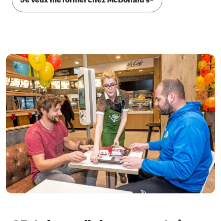
Je veux me former chez McDonald’s®