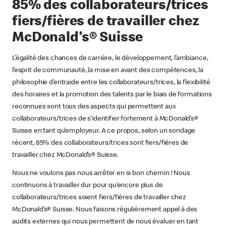
85% des collaborateurs/trices
fiers/fières de travailler chez
McDonald’s® Suisse
L’égalité des chances de carrière, le développement, l’ambiance,
l’esprit de communauté, la mise en avant des compétences, la
philosophie d’entraide entre les collaborateurs/trices, la flexibilité
des horaires et la promotion des talents par le biais de formations
reconnues sont tous des aspects qui permettent aux
collaborateurs/trices de s’identifier fortement à McDonald’s®
Suisse en tant qu’employeur. A ce propos, selon un sondage
récent, 85% des collaborateurs/trices sont fiers/fières de
travailler chez McDonald’s® Suisse.
Nous ne voulons pas nous arrêter en si bon chemin ! Nous
continuons à travailler dur pour qu’encore plus de
collaborateurs/trices soient fiers/fières de travailler chez
McDonald’s® Suisse. Nous faisons régulièrement appel à des
audits externes qui nous permettent de nous évaluer en tant