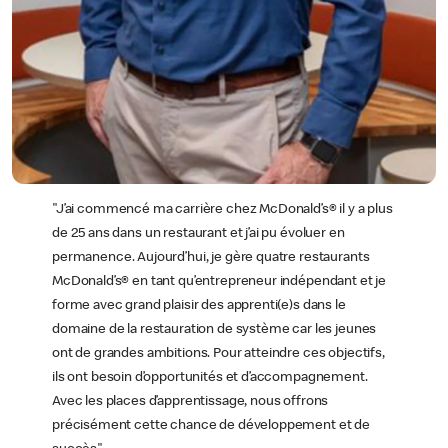
"J’ai commencé ma carrière chez McDonald’s® il y a plus
de 25 ans dans un restaurant et j’ai pu évoluer en
permanence. Aujourd’hui, je gère quatre restaurants
McDonald’s® en tant qu’entrepreneur indépendant et je
forme avec grand plaisir des apprenti(e)s dans le
domaine de la restauration de système car les jeunes
ont de grandes ambitions. Pour atteindre ces objectifs,
ils ont besoin d’opportunités et d’accompagnement.
Avec les places d’apprentissage, nous offrons
précisément cette chance de développement et de