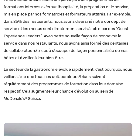
1 000 collaborateurs/trices ont participé à des programmes de
formations internes axés sur l’hospitalité, la préparation et le service,
mis en place par nos formatrices et formateurs attitrés. Par exemple,
dans 85% des restaurants, nous avons diversifié notre concept de
service et les menus sont directement servis à table par des “Guest
Experience Leaders". Avec cette nouvelle façon de concevoir le
service dans nos restaurants, nous avons ainsi formé des centaines
de collaborateurs/trices à s’occuper de façon personnalisée de nos
hôtes et à veiller à leur bien-être.
Le secteur de la gastronomie évolue rapidement, c’est pourquoi, nous
veillons à ce que tous nos collaborateurs/trices suivent
régulièrement des programmes de formation dans leur domaine
respectif. Cela augmente leur chance d’évolution au sein de
McDonald’s® Suisse.