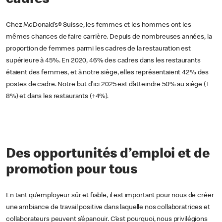
Chez McDonald’s® Suisse, les femmes et les hommes ont les
mêmes chances de faire carrière. Depuis de nombreuses années, la
proportion de femmes parmi les cadres de la restauration est
supérieure à 45%. En 2020, 46% des cadres dans les restaurants
étaient des femmes, et à notre siège, elles représentaient 42% des
postes de cadre. Notre but d’ici 2025 est d’atteindre 50% au siège (+
8%) et dans les restaurants (+4%).
Des opportunités d’emploi et de
promotion pour tous
En tant qu’employeur sûr et fiable, il est important pour nous de créer
une ambiance de travail positive dans laquelle nos collaboratrices et
collaborateurs peuvent s’épanouir. C’est pourquoi, nous privilégions