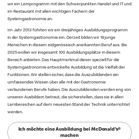
wir ein Lernprogramm mit den Schwerpunkten Handel und IT und
im Restaurant mit allen wichtigen Fächern der
Systemgastronomie an.
Im Jahr 2013 führten wir ein dreijähriges Ausbildungsprogramm
in der Systemgastronomie ein. Derzeit bilden wir 19 junge
Menschen in diesem eidgenössisch anerkannten Beruf aus. Bis
2025 wollen wir insgesamt 100 Ausbildungsplätze in diesem
Bereich anbieten. Das Hauptmerkmal dieser speziell für die
Systemgastronomie entwickelte Ausbildung ist die Vielfalt der
Funktionen. Wir stellen sicher, dass die Auszubildenden ein
umfassendes Wissen über alle mit der Gastronomie
verbundenen Berufe haben. Die Auszubildenden werden eng von
unseren Ausbildern betreut, die sicherstellen, dass sie in allen
Lernbereichen auf dem neuesten Stand der Technik unterrichtet
werden.
Ich möchte eine Ausbildung bei McDonald’s®
machen