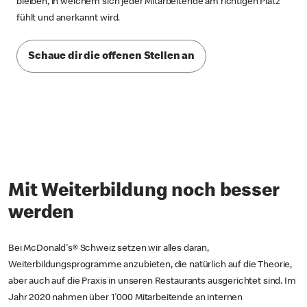
bleiben, in welchem sich jeder Mitarbeitende am richtigen Platz
fühlt und anerkannt wird.
Schaue dir die offenen Stellen an
Mit Weiterbildung noch besser
werden
Bei McDonald's® Schweiz setzen wir alles daran,
Weiterbildungsprogramme anzubieten, die natürlich auf die Theorie,
aber auch auf die Praxis in unseren Restaurants ausgerichtet sind. Im
Jahr 2020 nahmen über 1'000 Mitarbeitende an internen