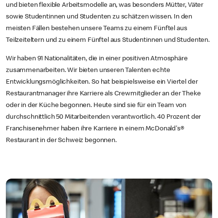
und bieten flexible Arbeitsmodelle an, was besonders Mütter, Väter
sowie Studentinnen und Studenten zu schätzen wissen. In den
meisten Fällen bestehen unsere Teams zu einem Fünftel aus
Teilzeiteltern und zu einem Fünftel aus Studentinnen und Studenten.
Wir haben 91 Nationalitäten, die in einer positiven Atmosphäre
zusammenarbeiten. Wir bieten unseren Talenten echte
Entwicklungsmöglichkeiten. So hat beispielsweise ein Viertel der
Restaurantmanager ihre Karriere als Crewmitglieder an der Theke
oder in der Küche begonnen. Heute sind sie für ein Team von
durchschnittlich 50 Mitarbeitenden verantwortlich. 40 Prozent der
Franchisenehmer haben ihre Karriere in einem McDonald's®
Restaurant in der Schweiz begonnen.