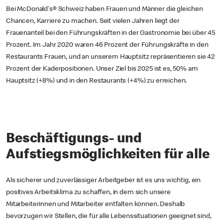
Bei McDonald's® Schweiz haben Frauen und Männer die gleichen
Chancen, Karriere zu machen. Seit vielen Jahren liegt der
Frauenanteil bei den Führungskräften in der Gastronomie bei über 45
Prozent. Im Jahr 2020 waren 46 Prozent der Führungskräfte in den
Restaurants Frauen, und an unserem Hauptsitz repräsentieren sie 42
Prozent der Kaderpositionen. Unser Ziel bis 2025 ist es, 50% am
Hauptsitz (+8%) und in den Restaurants (+4%) zu erreichen.
Beschäftigungs- und
Aufstiegsmöglichkeiten für alle
Als sicherer und zuverlässiger Arbeitgeber ist es uns wichtig, ein
positives Arbeitsklima zu schaffen, in dem sich unsere
Mitarbeiterinnen und Mitarbeiter entfalten können. Deshalb
bevorzugen wir Stellen, die für alle Lebenssituationen geeignet sind,