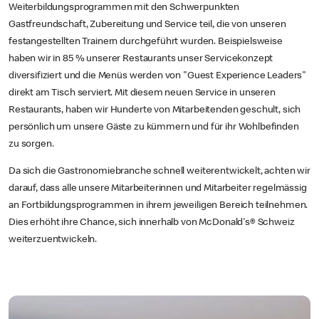
Weiterbildungsprogrammen mit den Schwerpunkten
Gastfreundschaft, Zubereitung und Service teil, die von unseren
festangestellten Trainern durchgeführt wurden. Beispielsweise
haben wir in 85 % unserer Restaurants unser Servicekonzept
diversifiziert und die Menüs werden von "Guest Experience Leaders"
direkt am Tisch serviert. Mit diesem neuen Service in unseren
Restaurants, haben wir Hunderte von Mitarbeitenden geschult, sich
persönlich um unsere Gäste zu kümmern und für ihr Wohlbefinden
zu sorgen.
Da sich die Gastronomiebranche schnell weiterentwickelt, achten wir
darauf, dass alle unsere Mitarbeiterinnen und Mitarbeiter regelmässig
an Fortbildungsprogrammen in ihrem jeweiligen Bereich teilnehmen.
Dies erhöht ihre Chance, sich innerhalb von McDonald's® Schweiz
weiterzuentwickeln.