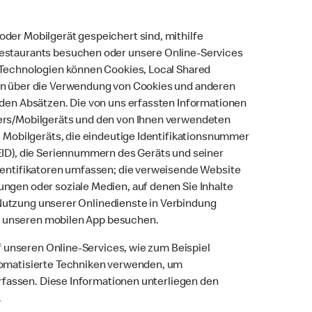
der Mobilgerät gespeichert sind, mithilfe
estaurants besuchen oder unsere Online-Services
 Technologien können Cookies, Local Shared
en über die Verwendung von Cookies und anderen
nden Absätzen. Die von uns erfassten Informationen
ers/Mobilgeräts und den von Ihnen verwendeten
s Mobilgeräts, die eindeutige Identifikationsnummer
EID), die Seriennummern des Geräts und seiner
dentifikatoren umfassen; die verweisende Website
ngen oder soziale Medien, auf denen Sie Inhalte
r Nutzung unserer Onlinedienste in Verbindung
 in unseren mobilen App besuchen.
uf unseren Online-Services, wie zum Beispiel
tomatisierte Techniken verwenden, um
erfassen. Diese Informationen unterliegen den
.