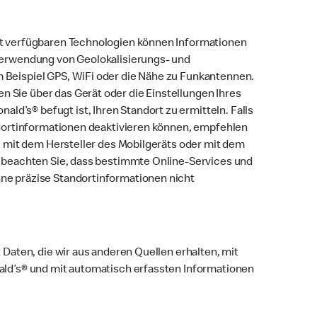
nt verfügbaren Technologien können Informationen
Verwendung von Geolokalisierungs- und
Beispiel GPS, WiFi oder die Nähe zu Funkantennen.
Sie über das Gerät oder die Einstellungen Ihres
’s® befugt ist, Ihren Standort zu ermitteln. Falls
ndortinformationen deaktivieren können, empfehlen
, mit dem Hersteller des Mobilgeräts oder mit dem
e beachten Sie, dass bestimmte Online-Services und
ne präzise Standortinformationen nicht
 Daten, die wir aus anderen Quellen erhalten, mit
ald’s® und mit automatisch erfassten Informationen