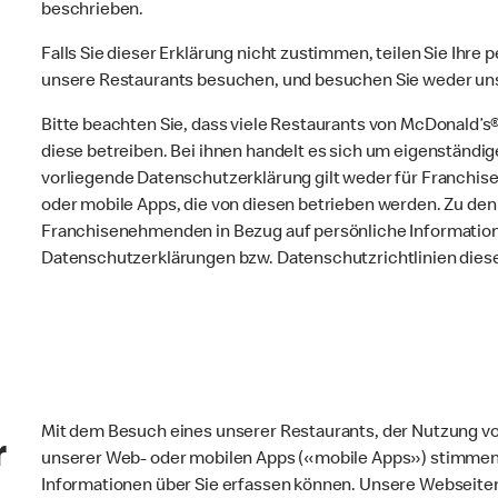
beschrieben.
Falls Sie dieser Erklärung nicht zustimmen, teilen Sie Ihre
unsere Restaurants besuchen, und besuchen Sie weder un
Bitte beachten Sie, dass viele Restaurants von McDonald’s
diese betreiben. Bei ihnen handelt es sich um eigenstän
vorliegende Datenschutzerklärung gilt weder für Franchi
oder mobile Apps, die von diesen betrieben werden. Zu den
Franchisenehmenden in Bezug auf persönliche Information
Datenschutzerklärungen bzw. Datenschutzrichtlinien die
Mit dem Besuch eines unserer Restaurants, der Nutzung 
r
unserer Web- oder mobilen Apps («mobile Apps») stimmen S
Informationen über Sie erfassen können. Unsere Webseit