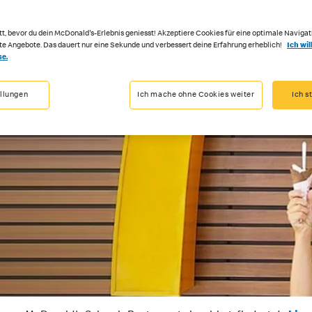
tt, bevor du dein McDonald's-Erlebnis geniesst! Akzeptiere Cookies für eine optimale Navigat
rte Angebote. Das dauert nur eine Sekunde und verbessert deine Erfahrung erheblich!
Ich wil
se.
ellungen
Ich mache ohne Cookies weiter
Ich s