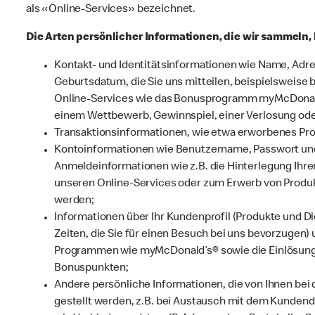
als «Online-Services» bezeichnet.
Die Arten persönlicher Informationen, die wir sammeln
Kontakt- und Identitätsinformationen wie Name, Adr
Geburtsdatum, die Sie uns mitteilen, beispielsweise 
Online-Services wie das Bonusprogramm myMcDonald’
einem Wettbewerb, Gewinnspiel, einer Verlosung ode
Transaktionsinformationen, wie etwa erworbenes Prod
Kontoinformationen wie Benutzername, Passwort und
Anmeldeinformationen wie z.B. die Hinterlegung Ihre
unseren Online-Services oder zum Erwerb von Produ
werden;
Informationen über Ihr Kundenprofil (Produkte und Di
Zeiten, die Sie für einen Besuch bei uns bevorzugen)
Programmen wie myMcDonald’s® sowie die Einlösung 
Bonuspunkten;
Andere persönliche Informationen, die von Ihnen bei 
gestellt werden, z.B. bei Austausch mit dem Kundend