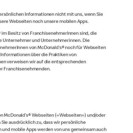
 persönlichen Informationen nicht mit uns, wenn Sie
sere Webseiten noch unsere mobilen Apps.
® im Besitz von FranchisenehmerInnen sind, die
dige Unternehmer und Unternehmerinnen. Die
senehmerInnen von McDonald’s® noch für Webseiten
 Informationen über die Praktiken von
en verweisen wir auf die entsprechenden
ser Franchisenehmenden.
von McDonald’s® Webseiten («Webseiten») und/oder
ie ausdrücklich zu, dass wir persönliche
en und mobile Apps werden von uns gemeinsam auch