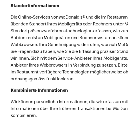
Standortinformationen
Die Online-Services von McDonald’s® und die im Restaura
über den Standort Ihres Mobilgeräts oder Rechners unter 
Standortpräsenzverfahrenstechnologien erfassen, wie zum 
Bei den meisten Mobilgeräten und Rechnersystemen können 
Webbrowsers Ihre Genehmigung widerrufen, wonach McDonald
Sie Fragen dazu haben, wie Sie die Erfassung präziser Sta
wir Ihnen, Sich mit dem Service-Anbieter Ihres Mobilgeräts
Anbieter Ihres Webbrowsers in Verbindung zu setzen. Bitt
im Restaurant verfügbare Technologien möglicherweise oh
ordnungsgemäss funktionieren.
Kombinierte Informationen
Wir können persönliche Informationen, die wir erfassen mit
Informationen über Ihre früheren Transaktionen bei McDon
kombinieren.