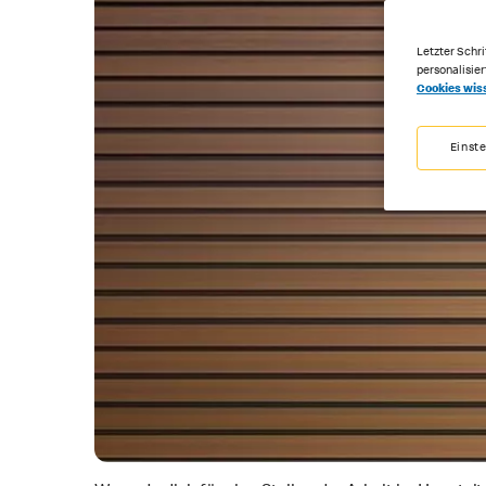
Letzter Schri
personalisie
Cookies wis
Einst