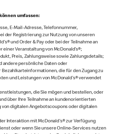
, können umfassen:
esse, E-Mail-Adresse, Telefonnummer,
bei der Registrierung zur Nutzung von unseren
s® und Order & Pay oder bei der Teilnahme an
r einer Veranstaltung von McDonald’s®;
ukt, Preis, Zahlungsweise sowie Zahlungsdetails;
 andere persönliche Daten oder
r Bezahlkarteinformationen, die für den Zugang zu
kten und Leistungen von McDonald’s® verwendet
enstleistungen, die Sie mögen und bestellen, oder
 und über Ihre Teilnahme an kundenorientierten
von digitalen Angebotscoupons oder digitalen
der Interaktion mit McDonald’s® zur Verfügung
ienst oder wenn Sie unsere Online-Services nutzen