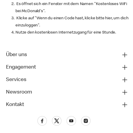
Es öffnet sich ein Fenster mit dem Namen "Kostenloses WiFi
bei McDonald's".
Klicke auf "Wenn du einen Code hast, klicke bitte hier, um dich
einzuloggen".
Nutze den kostenlosen Internetzugang für eine Stunde.
Über uns
Engagement
Services
Newsroom
Kontakt