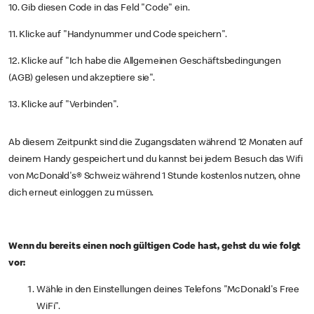
10. Gib diesen Code in das Feld "Code" ein.
11. Klicke auf "Handynummer und Code speichern".
12. Klicke auf "Ich habe die Allgemeinen Geschäftsbedingungen
(AGB) gelesen und akzeptiere sie".
13. Klicke auf "Verbinden".
Ab diesem Zeitpunkt sind die Zugangsdaten während 12 Monaten auf
deinem Handy gespeichert und du kannst bei jedem Besuch das Wifi
von McDonald's® Schweiz während 1 Stunde kostenlos nutzen, ohne
dich erneut einloggen zu müssen.
Wenn du bereits einen noch gültigen Code hast, gehst du wie folgt
vor:
Wähle in den Einstellungen deines Telefons "McDonald's Free
WiFi".