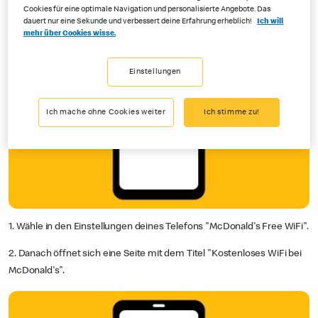
Cookies für eine optimale Navigation und personalisierte Angebote. Das
dauert nur eine Sekunde und verbessert deine Erfahrung erheblich!
Ich will
mehr über Cookies wisse.
Einstellungen
Ich mache ohne Cookies weiter
Ich stimme zu!
1. Wähle in den Einstellungen deines Telefons "McDonald's Free WiFi".
2. Danach öffnet sich eine Seite mit dem Titel "Kostenloses WiFi bei
McDonald's".