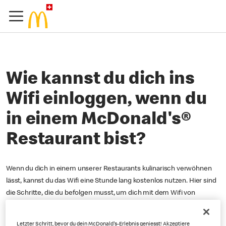
Wie kannst du dich ins
Wifi einloggen, wenn du
in einem McDonald's®
Restaurant bist?
Wenn du dich in einem unserer Restaurants kulinarisch verwöhnen
lässt, kannst du das Wifi eine Stunde lang kostenlos nutzen. Hier sind
die Schritte, die du befolgen musst, um dich mit dem Wifi von
McDonald's® Schweiz zu verbinden,
wenn es das erste Mal ist, dass
du dich einloggst
:
Letzter Schritt, bevor du dein McDonald's-Erlebnis geniesst! Akzeptiere