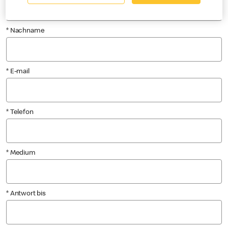
* Nachname
* E-mail
* Telefon
* Medium
* Antwort bis