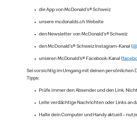
die App von McDonald’s® Schweiz
unsere mcdonalds.ch Website
den Newsletter von McDonald’s® Schweiz
den McDonald’s® Schweiz Instagram-Kanal (
@
unseren McDonald’s® Facebook-Kanal (
faceb
Sei vorsichtig im Umgang mit deinen persönlichen D
Tipps:
Prüfe immer den Absender und den Link. Nicht 
Leite verdächtige Nachrichten oder Links an 
Halte dein Computer und Handy aktuell – nutz