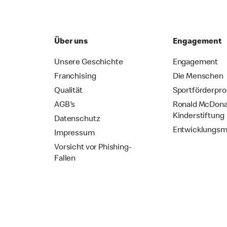
Über uns
Engagement
Unsere Geschichte
Engagement
Franchising
Die Menschen
Qualität
Sportförderpr
AGB's
Ronald McDona
Kinderstiftung
Datenschutz
Entwicklungsm
Impressum
Vorsicht vor Phishing-
Fallen