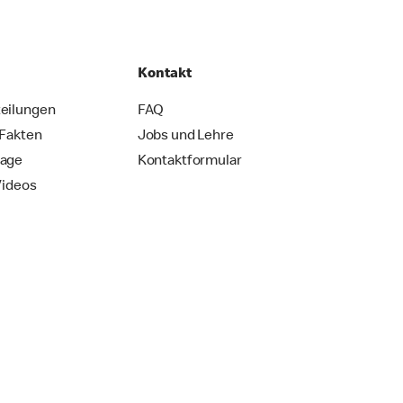
Kontakt
eilungen
FAQ
 Fakten
Jobs und Lehre
rage
Kontaktformular
Videos