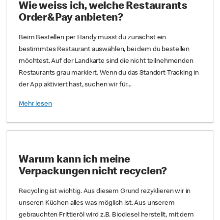
Wie weiss ich, welche Restaurants
Order&Pay anbieten?
Beim Bestellen per Handy musst du zunächst ein
bestimmtes Restaurant auswählen, bei dem du bestellen
möchtest. Auf der Landkarte sind die nicht teilnehmenden
Restaurants grau markiert. Wenn du das Standort-Tracking in
der App aktiviert hast, suchen wir für...
Mehr lesen
Warum kann ich meine
Verpackungen nicht recyclen?
Recycling ist wichtig. Aus diesem Grund rezyklieren wir in
unseren Küchen alles was möglich ist. Aus unserem
gebrauchten Frittieröl wird z.B. Biodiesel herstellt, mit dem