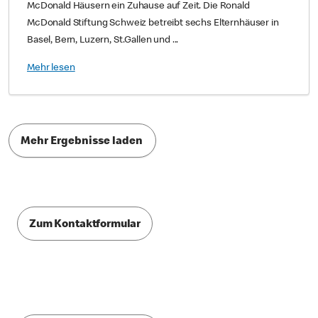
McDonald Häusern ein Zuhause auf Zeit. Die Ronald
McDonald Stiftung Schweiz betreibt sechs Elternhäuser in
Basel, Bern, Luzern, St.Gallen und ...
Mehr lesen
Mehr Ergebnisse laden
Zum Kontaktformular