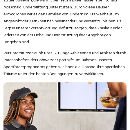
zu den Anliegen, die wir mit den sechs Elternhäusern der Ronald
McDonald Kinderstiftung unterstützen. Durch diese Häuser
ermöglichen wir es den Familien von Kindern im Krankenhaus, im
Angesicht der Krankheit nah beieinander und vereint zu bleiben. Es
liegt in unserer Verantwortung, dafür zu sorgen, dass kranke Kinder
jederzeit von der Liebe und Unterstützung ihrer Angehörigen
umgeben sind.
Wir unterstützen auch über 170 junge Athletinnen und Athleten durch
Patenschaften der Schweizer Sporthilfe. Im Rahmen unseres
Sportförderprogramms geben wir ihnen die Chance, ihre sportlichen
Träume unter den besten Bedingungen zu verwirklichen.