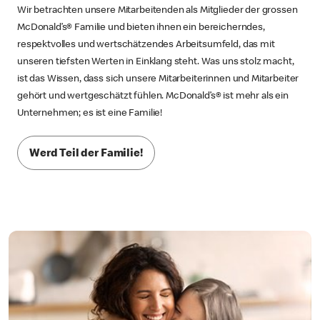
Wir betrachten unsere Mitarbeitenden als Mitglieder der grossen
McDonald’s® Familie und bieten ihnen ein bereicherndes,
respektvolles und wertschätzendes Arbeitsumfeld, das mit
unseren tiefsten Werten in Einklang steht. Was uns stolz macht,
ist das Wissen, dass sich unsere Mitarbeiterinnen und Mitarbeiter
gehört und wertgeschätzt fühlen. McDonald’s® ist mehr als ein
Unternehmen; es ist eine Familie!
Werd Teil der Familie!