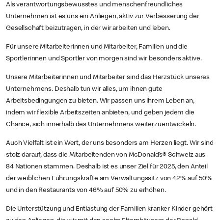
Als verantwortungsbewusstes und menschenfreundliches
Unternehmen ist es uns ein Anliegen, aktiv zur Verbesserung der
Gesellschaft beizutragen, in der wir arbeiten und leben.
Für unsere Mitarbeiterinnen und Mitarbeiter, Familien und die
Sportlerinnen und Sportler von morgen sind wir besonders aktive.
Unsere Mitarbeiterinnen und Mitarbeiter sind das Herzstück unseres
Unternehmens. Deshalb tun wir alles, um ihnen gute
Arbeitsbedingungen zu bieten. Wir passen uns ihrem Leben an,
indem wir flexible Arbeitszeiten anbieten, und geben jedem die
Chance, sich innerhalb des Unternehmens weiterzuentwickeln.
Auch Vielfalt ist ein Wert, der uns besonders am Herzen liegt. Wir sind
stolz darauf, dass die Mitarbeitenden von McDonald’s® Schweiz aus
84 Nationen stammen. Deshalb ist es unser Ziel für 2025, den Anteil
der weiblichen Führungskräfte am Verwaltungssitz von 42% auf 50%
und in den Restaurants von 46% auf 50% zu erhöhen.
Die Unterstützung und Entlastung der Familien kranker Kinder gehört