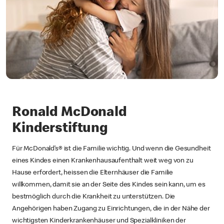
Ronald McDonald
Kinderstiftung
Für McDonald’s® ist die Familie wichtig. Und wenn die Gesundheit
eines Kindes einen Krankenhausaufenthalt weit weg von zu
Hause erfordert, heissen die Elternhäuser die Familie
willkommen, damit sie an der Seite des Kindes sein kann, um es
bestmöglich durch die Krankheit zu unterstützen. Die
Angehörigen haben Zugang zu Einrichtungen, die in der Nähe der
wichtigsten Kinderkrankenhäuser und Spezialkliniken der