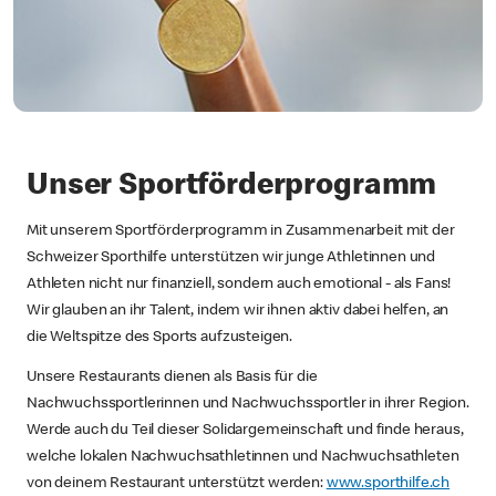
Unser Sportförderprogramm
Mit unserem Sportförderprogramm in Zusammenarbeit mit der
Schweizer Sporthilfe unterstützen wir junge Athletinnen und
Athleten nicht nur finanziell, sondern auch emotional - als Fans!
Wir glauben an ihr Talent, indem wir ihnen aktiv dabei helfen, an
die Weltspitze des Sports aufzusteigen.
Unsere Restaurants dienen als Basis für die
Nachwuchssportlerinnen und Nachwuchssportler in ihrer Region.
Werde auch du Teil dieser Solidargemeinschaft und finde heraus,
welche lokalen Nachwuchsathletinnen und Nachwuchsathleten
von deinem Restaurant unterstützt werden:
www.sporthilfe.ch