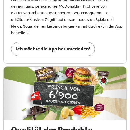
Lade die McDonald’s® App herunter. Sie ist das Portal zu
deinem ganz persönlichen McDonald’s®! Profitiere von
exklusiven Rabatten und unserem Bonusprogramm. Du
erhältst exklusiven Zugriff auf unsere neuesten Spiele und
News. Sogar deinen Lieblingsburger kannst du direkt in der App
bestellen!
Ich möchte die App herunterladen!