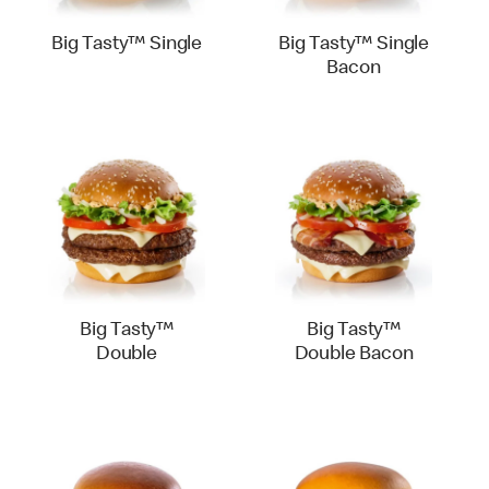
Big Tasty™ Single
Big Tasty™ Single
Bacon
Big Tasty™
Big Tasty™
Double
Double Bacon