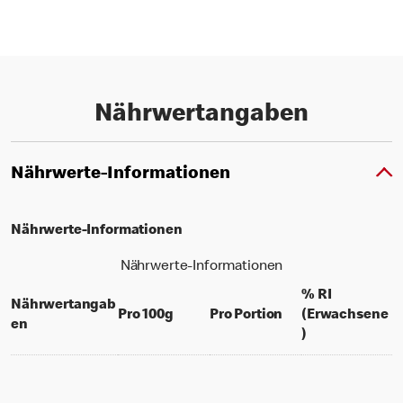
Nährwertangaben
Nährwerte-Informationen
Nährwerte-Informationen
Nährwerte-Informationen
% RI
Nährwertangab
per 100 grams
per portion
Pro 100g
Pro Portion
(Erwachsene
en
% daily value f
)