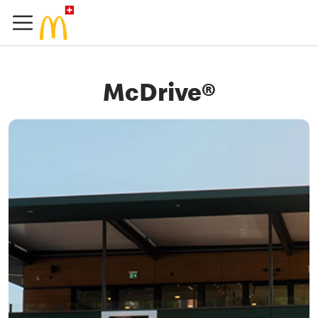
McDrive®