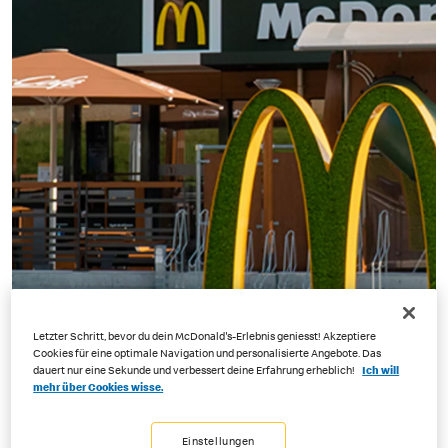
Letzter Schritt, bevor du dein McDonald's-Erlebnis geniesst! Akzeptiere
Cookies für eine optimale Navigation und personalisierte Angebote. Das
dauert nur eine Sekunde und verbessert deine Erfahrung erheblich!
Ich will
mehr über Cookies wisse.
Einstellungen