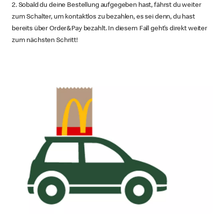
2. Sobald du deine Bestellung aufgegeben hast, fährst du weiter
zum Schalter, um kontaktlos zu bezahlen, es sei denn, du hast
bereits über Order&Pay bezahlt. In diesem Fall geht’s direkt weiter
zum nächsten Schritt!