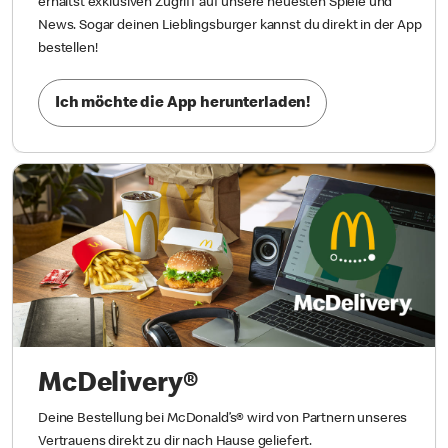
erhältst exklusiven Zugriff auf unsere neuesten Spiele und
News. Sogar deinen Lieblingsburger kannst du direkt in der App
bestellen!
Ich möchte die App herunterladen!
McDelivery®
Deine Bestellung bei McDonald’s® wird von Partnern unseres
Vertrauens direkt zu dir nach Hause geliefert.