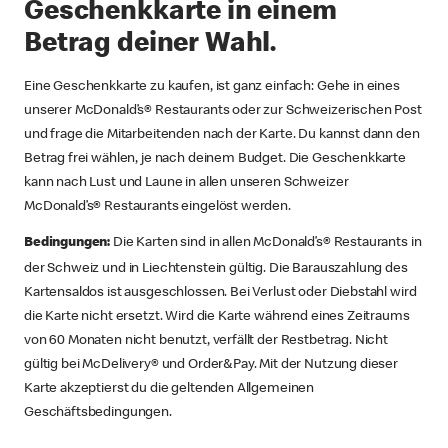
Geschenkkarte in einem
Betrag deiner Wahl.
Eine Geschenkkarte zu kaufen, ist ganz einfach: Gehe in eines
unserer McDonald’s® Restaurants oder zur Schweizerischen Post
und frage die Mitarbeitenden nach der Karte. Du kannst dann den
Betrag frei wählen, je nach deinem Budget. Die Geschenkkarte
kann nach Lust und Laune in allen unseren Schweizer
McDonald’s® Restaurants eingelöst werden.
Die Karten sind in allen McDonald’s® Restaurants in
Bedingungen:
der Schweiz und in Liechtenstein gültig. Die Barauszahlung des
Kartensaldos ist ausgeschlossen. Bei Verlust oder Diebstahl wird
die Karte nicht ersetzt. Wird die Karte während eines Zeitraums
von 60 Monaten nicht benutzt, verfällt der Restbetrag. Nicht
gültig bei McDelivery® und Order&Pay. Mit der Nutzung dieser
Karte akzeptierst du die geltenden Allgemeinen
Geschäftsbedingungen.