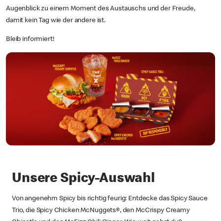
Augenblick zu einem Moment des Austauschs und der Freude,
damit kein Tag wie der andere ist.
Bleib informiert!
Unsere Spicy-Auswahl
Von angenehm Spicy bis richtig feurig: Entdecke das Spicy Sauce
Trio, die Spicy Chicken McNuggets®, den McCrispy Creamy