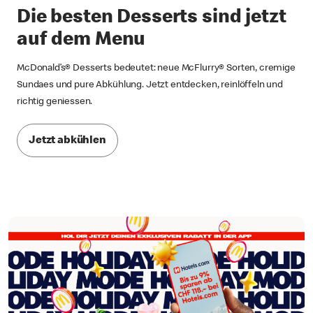
Die besten Desserts sind jetzt
auf dem Menu
McDonald’s® Desserts bedeutet: neue McFlurry® Sorten, cremige
Sundaes und pure Abkühlung. Jetzt entdecken, reinlöffeln und
richtig geniessen.
Jetzt abkühlen