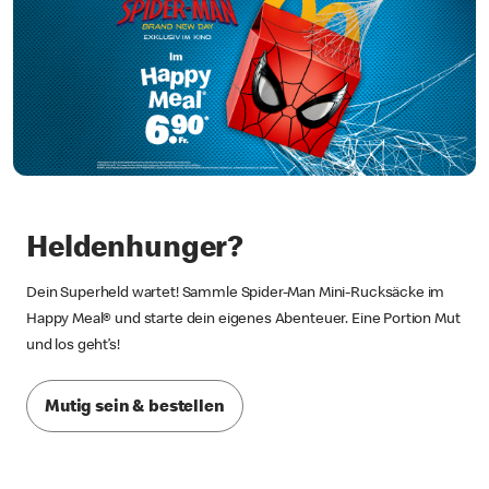
Heldenhunger?
Dein Superheld wartet! Sammle Spider-Man Mini-Rucksäcke im
Happy Meal® und starte dein eigenes Abenteuer. Eine Portion Mut
und los geht’s!
Mutig sein & bestellen