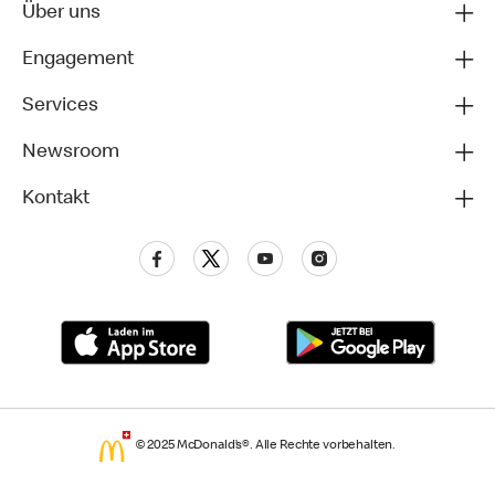
Über uns
Engagement
Services
Newsroom
Kontakt
© 2025 McDonald’s®. Alle Rechte vorbehalten.