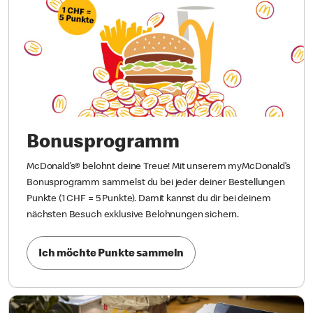
Bonusprogramm
McDonald’s® belohnt deine Treue! Mit unserem myMcDonald’s
Bonusprogramm sammelst du bei jeder deiner Bestellungen
Punkte (1 CHF = 5 Punkte). Damit kannst du dir bei deinem
nächsten Besuch exklusive Belohnungen sichern.
Ich möchte Punkte sammeln