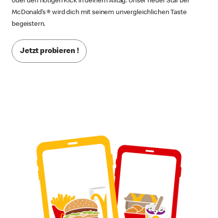
oder den nötigen Kick in deinem Alltag. Unser neuer Star bei
McDonald’s ® wird dich mit seinem unvergleichlichen Taste
begeistern.
Jetzt probieren !