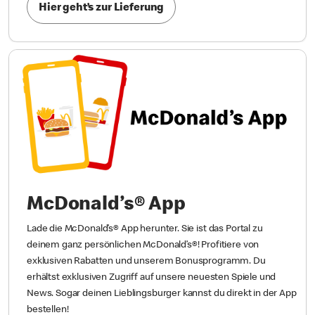
Hier geht’s zur Lieferung
McDonald’s® App
Lade die McDonald’s® App herunter. Sie ist das Portal zu
deinem ganz persönlichen McDonald’s®! Profitiere von
exklusiven Rabatten und unserem Bonusprogramm. Du
erhältst exklusiven Zugriff auf unsere neuesten Spiele und
News. Sogar deinen Lieblingsburger kannst du direkt in der App
bestellen!