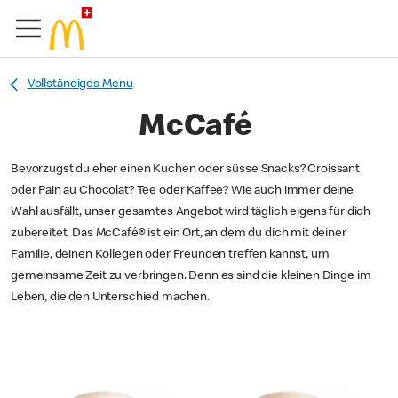
Vollständiges Menu
McCafé
Bevorzugst du eher einen Kuchen oder süsse Snacks? Croissant
oder Pain au Chocolat? Tee oder Kaffee? Wie auch immer deine
Wahl ausfällt, unser gesamtes Angebot wird täglich eigens für dich
zubereitet. Das McCafé® ist ein Ort, an dem du dich mit deiner
Familie, deinen Kollegen oder Freunden treffen kannst, um
gemeinsame Zeit zu verbringen. Denn es sind die kleinen Dinge im
Leben, die den Unterschied machen.