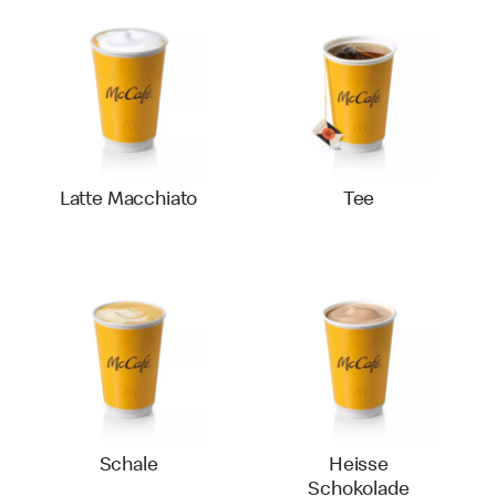
Latte Macchiato
Tee
Schale
Heisse
Schokolade