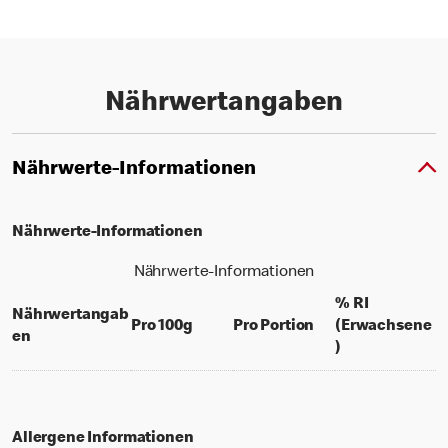
Nährwertangaben
Nährwerte-Informationen
Nährwerte-Informationen
Nährwerte-Informationen
% RI
Nährwertangab
per 100 grams
per portion
Pro 100g
Pro Portion
(Erwachsene
en
% daily value f
)
Allergene Informationen