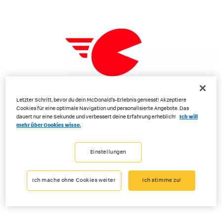
Letzter Schritt, bevor du dein McDonald's-Erlebnis geniesst! Akzeptiere
Cookies für eine optimale Navigation und personalisierte Angebote. Das
dauert nur eine Sekunde und verbessert deine Erfahrung erheblich!
Ich will
mehr über Cookies wisse.
Einstellungen
Direkt bei Divoora.ch bestellen
Ich mache ohne Cookies weiter
Ich stimme zu!
Jetzt mit divoora bestellen!