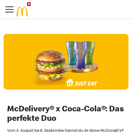
McDelivery® x Coca-Cola®: Das
perfekte Duo
Vom 4. August bis 8. September kannst du dir deine McDonald's®