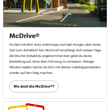
McDrive®
Du bist mit dem Auto unterwegs und hast Hunger, aber keine
Zeit zum Anhalten? Der McDrive® empfängt dich sieben Tage
die Woche: Sobald du angekommen bist, gibst du deine
Bestellung auf, ohne dein Fahrzeug zu verlassen. Wenige
Minuten später kannst du dich mit deinen Lieblingsprodukten
wieder auf den Weg machen.
Wo sind die McDrive®?