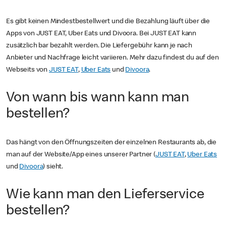
Es gibt keinen Mindestbestellwert und die Bezahlung läuft über die
Apps von JUST EAT, Uber Eats und Divoora. Bei JUST EAT kann
zusätzlich bar bezahlt werden. Die Liefergebühr kann je nach
Anbieter und Nachfrage leicht variieren. Mehr dazu findest du auf den
Webseits von
JUST EAT
,
Uber Eats
und
Divoora
.
Von wann bis wann kann man
bestellen?
Das hängt von den Öffnungszeiten der einzelnen Restaurants ab, die
man auf der Website/App eines unserer Partner (
JUST EAT
,
Uber Eats
und
Divoora
) sieht.
Wie kann man den Lieferservice
bestellen?