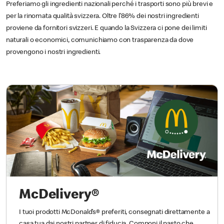
Preferiamo gli ingredienti nazionali perché i trasporti sono più brevi e
per la rinomata qualità svizzera. Oltre l’86% dei nostri ingredienti
proviene da fornitori svizzeri. E quando la Svizzera ci pone dei limiti
naturali o economici, comunichiamo con trasparenza da dove
provengono i nostri ingredienti.
McDelivery®
I tuoi prodotti McDonald’s® preferiti, consegnati direttamente a