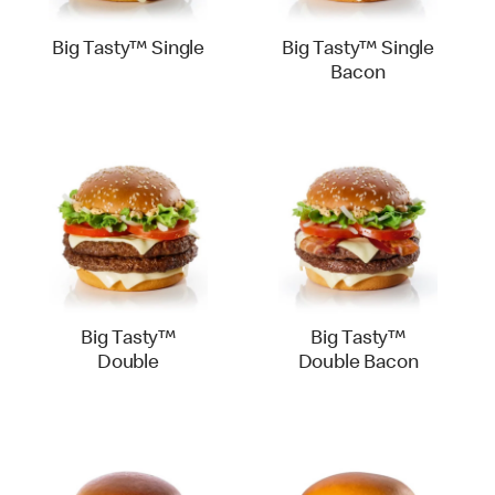
Big Tasty™ Single
Big Tasty™ Single
Bacon
Big Tasty™
Big Tasty™
Double
Double Bacon