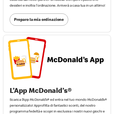
casa tua dai nostri partner di fiducia. Componi il pasto che
desideri e inoltra l'ordinazione. Arriverà a casa tua in un attimo!
Preparo la mia ordinazione
L’App McDonald’s®
Scarica l’App McDonald’s® ed entra nel tuo mondo McDonald’s®
personalizzato! Approfitta di fantastici sconti, del nostro
programma fedeltà e scopri in esclusiva i nostri nuovi giochi e