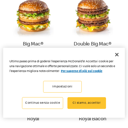
Big Mac®
Double Big Mac®
Ultimo passo prima di godersi l'esperienza McDonald's! Accetta i cookie per
una navigazione ottimale e offerte personalizzate. Ci vuole solo un secondo e
l'esperienza migliora notevolmente!
Per saperne di più sui cookie
Impostazioni
Continuo senza cookie
Ci siamo, accetto!
Cheeseburger
Cheeseburger
Royal
Royal Bacon