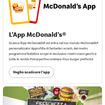
L’App McDonald’s®
Scarica l’App McDonald’s® ed entra nel tuo mondo McDonald’s®
personalizzato! Approfitta di fantastici sconti, del nostro
programma fedeltà e scopri in esclusiva i nostri nuovi giochi e
tutte le novità. Potrai perfino ordinare il tuo burger preferito!
Voglio scaricare l’app