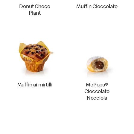
Donut Choco
Muffin Cioccolato
Plant
Muffin ai mirtilli
McPops®
Cioccolato
Nocciola