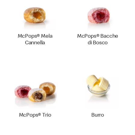
McPops® Mela
McPops® Bacche
Cannella
di Bosco
McPops® Trio
Burro