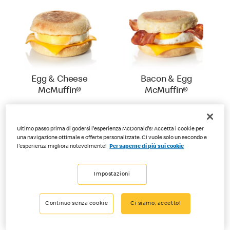
Egg & Cheese
Bacon & Egg
McMuffin®
McMuffin®
Ultimo passo prima di godersi l'esperienza McDonald's! Accetta i cookie per
una navigazione ottimale e offerte personalizzate. Ci vuole solo un secondo e
l'esperienza migliora notevolmente!
Per saperne di più sui cookie
Impostazioni
Continuo senza cookie
Ci siamo, accetto!
Croissant
Pane al cioccolato