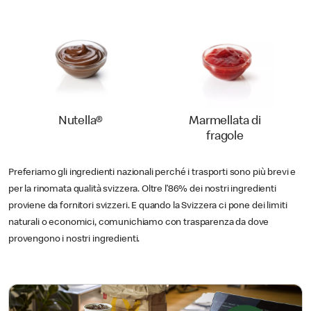
Nutella®
Marmellata di
fragole
Preferiamo gli ingredienti nazionali perché i trasporti sono più brevi e
per la rinomata qualità svizzera. Oltre l’86% dei nostri ingredienti
proviene da fornitori svizzeri. E quando la Svizzera ci pone dei limiti
naturali o economici, comunichiamo con trasparenza da dove
provengono i nostri ingredienti.