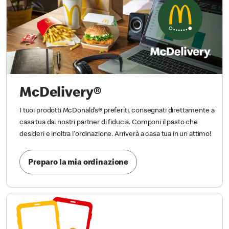
McDelivery®
I tuoi prodotti McDonald’s® preferiti, consegnati direttamente a
casa tua dai nostri partner di fiducia. Componi il pasto che
desideri e inoltra l'ordinazione. Arriverà a casa tua in un attimo!
Preparo la mia ordinazione