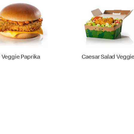
Veggie Paprika
Caesar Salad Veggi