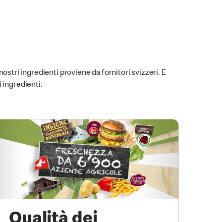
nostri ingredienti proviene da fornitori svizzeri. E
 ingredienti.
Qualità dei