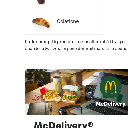
Colazione
Preferiamo gli ingredienti nazionali perché i trasporti
quando la Svizzera ci pone dei limiti naturali o eco
McDelivery®