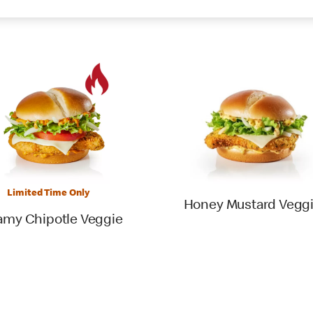
Limited Time Only
Honey Mustard Vegg
amy Chipotle Veggie