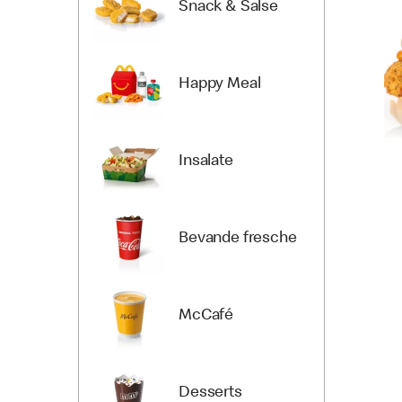
Snack & Salse
Happy Meal
Insalate
Bevande fresche
McCafé
Desserts