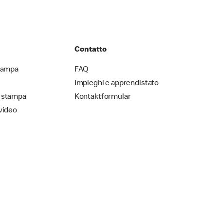
Contatto
stampa
FAQ
Impieghi e apprendistato
 stampa
Kontaktformular
video