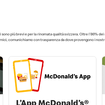
 sono più brevi e per la rinomata qualità svizzera. Oltre l’86% dei 
nomici, comunichiamo con trasparenza da dove provengono i nostri
L’App McDonald’s®