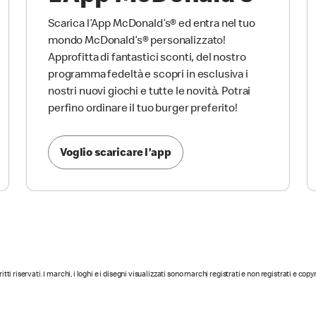
Scarica l’App McDonald’s® ed entra nel tuo
mondo McDonald’s® personalizzato!
Approfitta di fantastici sconti, del nostro
programma fedeltà e scopri in esclusiva i
nostri nuovi giochi e tutte le novità. Potrai
perfino ordinare il tuo burger preferito!
Voglio scaricare l’app
diritti riservati. I marchi, i loghi e i disegni visualizzati sono marchi registrati e non registrati e cop