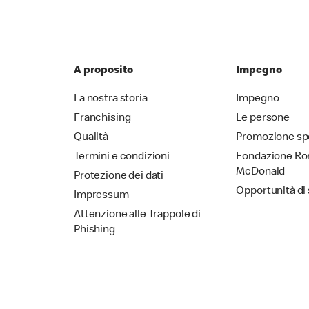
A proposito
Impegno
La nostra storia
Impegno
Franchising
Le persone
Qualità
Promozione sp
Termini e condizioni
Fondazione Ro
McDonald
Protezione dei dati
Opportunità di
Impressum
Attenzione alle Trappole di
Phishing