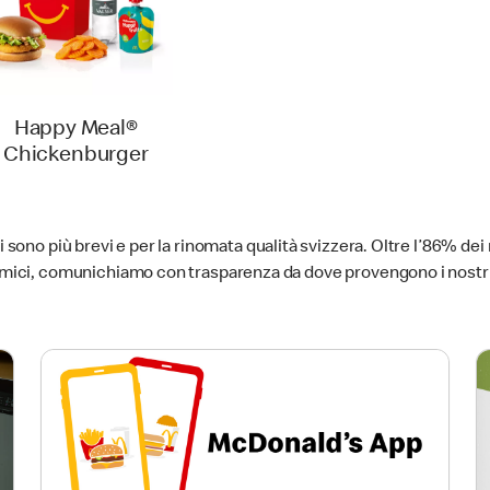
Happy Meal®
Chickenburger
 sono più brevi e per la rinomata qualità svizzera. Oltre l’86% dei 
nomici, comunichiamo con trasparenza da dove provengono i nostri