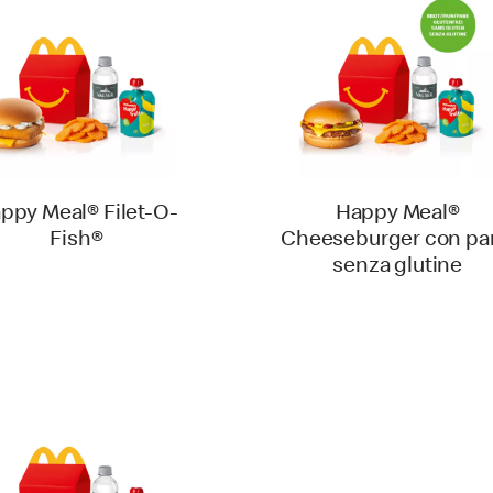
ppy Meal® Filet-O-
Happy Meal®
Fish®
Cheeseburger con pa
senza glutine