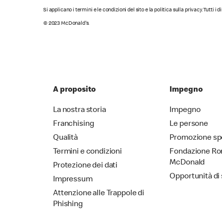
Si applicano i termini e le condizioni del sito e la politica sulla privacy. Tutti i 
© 2023 McDonald's.
A proposito
Impegno
La nostra storia
Impegno
Franchising
Le persone
Qualità
Promozione sp
Termini e condizioni
Fondazione Ro
McDonald
Protezione dei dati
Opportunità di
Impressum
Attenzione alle Trappole di
Phishing