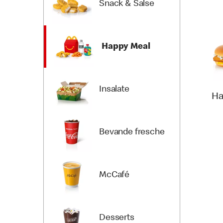
Snack & Salse
Happy Meal
Insalate
Ha
Bevande fresche
McCafé
Desserts