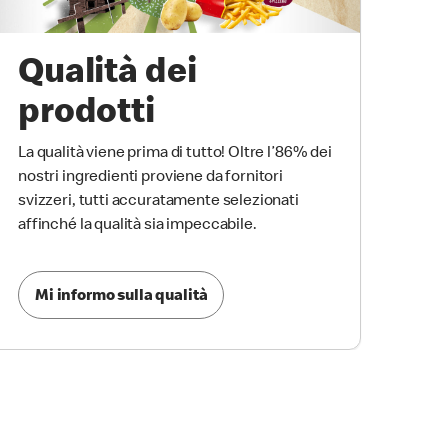
Qualità dei
prodotti
La qualità viene prima di tutto! Oltre l’86% dei
nostri ingredienti proviene da fornitori
svizzeri, tutti accuratamente selezionati
affinché la qualità sia impeccabile.
Mi informo sulla qualità