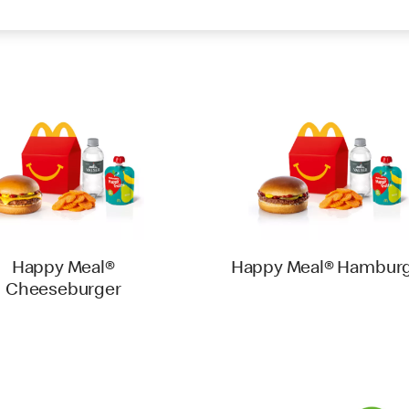
Happy Meal®
Happy Meal® Hambur
Cheeseburger