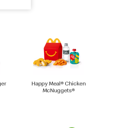
ger
Happy Meal® Chicken
McNuggets®