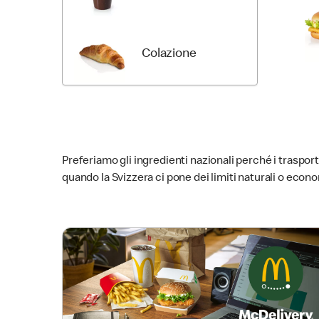
Colazione
Preferiamo gli ingredienti nazionali perché i trasporti
quando la Svizzera ci pone dei limiti naturali o eco