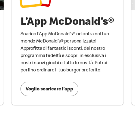
L’App McDonald’s®
Scarica l’App McDonald’s® ed entra nel tuo
mondo McDonald’s® personalizzato!
Approfitta di fantastici sconti, del nostro
programma fedeltà e scopri in esclusiva i
nostri nuovi giochi e tutte le novità. Potrai
perfino ordinare il tuo burger preferito!
Voglio scaricare l’app