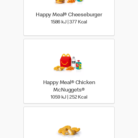
Happy Meal® Cheeseburger
1586 kiloJoule | 377 kilo
1586 kJ | 377 Kcal
Happy Meal® Chicken
McNuggets®
1059 kiloJoule | 252 kilo
1059 kJ | 252 Kcal