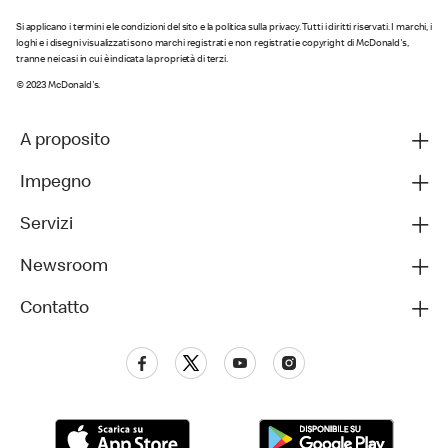
Si applicano i termini e le condizioni del sito e la politica sulla privacy. Tutti i diritti riservati. I marchi, i
loghi e i disegni visualizzati sono marchi registrati e non registrati e copyright di McDonald's,
tranne nei casi in cui è indicata la proprietà di terzi.
© 2023 McDonald's.
A proposito
Impegno
Servizi
Newsroom
Contatto