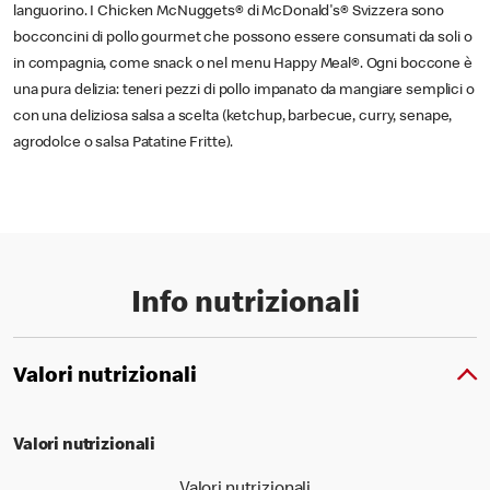
languorino. I Chicken McNuggets® di McDonald's® Svizzera sono
bocconcini di pollo gourmet che possono essere consumati da soli o
in compagnia, come snack o nel menu Happy Meal®. Ogni boccone è
una pura delizia: teneri pezzi di pollo impanato da mangiare semplici o
con una deliziosa salsa a scelta (ketchup, barbecue, curry, senape,
agrodolce o salsa Patatine Fritte).
Info nutrizionali
Valori nutrizionali
Valori nutrizionali
Valori nutrizionali