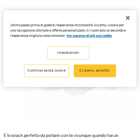
Ultimo passo prima di godersi l'esperienza McDonald's! Accetta i cookie per
una navigazione ottimale e offerte personalizzate. Ci vuole solo un secondo e
l'esperienza migliora notevolmente!
Per saperne di più sui cookie
Impostazioni
Continuo senza cookie
Ci siamo, accetto!
È lo snack perfetto da portare con te ovunque quando hai un