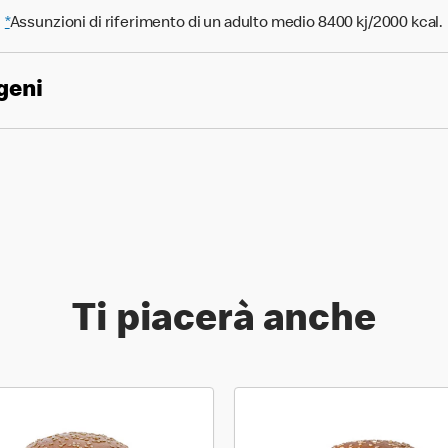
*
Assunzioni di riferimento di un adulto medio 8400 kj/2000 kcal.
geni
Ti piacerà anche