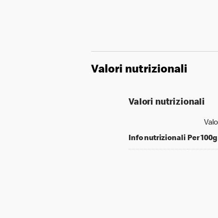
Valori nutrizionali
Valori nutrizionali
Valo
Info nutrizionali
Per 100g