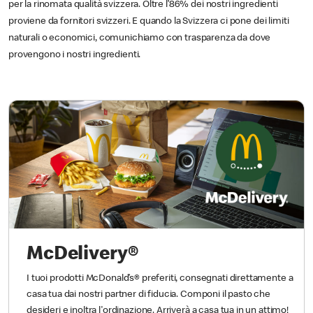
per la rinomata qualità svizzera. Oltre l’86% dei nostri ingredienti
proviene da fornitori svizzeri. E quando la Svizzera ci pone dei limiti
naturali o economici, comunichiamo con trasparenza da dove
provengono i nostri ingredienti.
McDelivery®
I tuoi prodotti McDonald’s® preferiti, consegnati direttamente a
casa tua dai nostri partner di fiducia. Componi il pasto che
desideri e inoltra l'ordinazione. Arriverà a casa tua in un attimo!