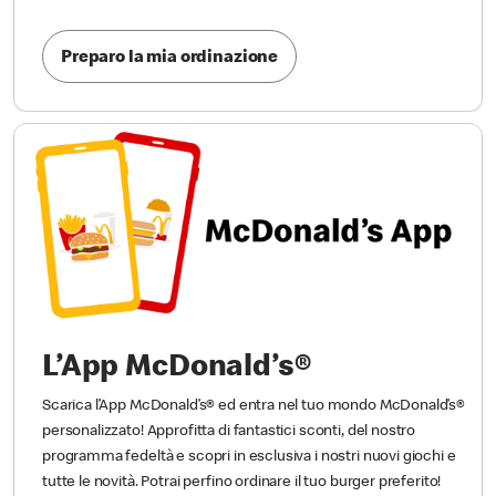
Preparo la mia ordinazione
L’App McDonald’s®
Scarica l’App McDonald’s® ed entra nel tuo mondo McDonald’s®
personalizzato! Approfitta di fantastici sconti, del nostro
programma fedeltà e scopri in esclusiva i nostri nuovi giochi e
tutte le novità. Potrai perfino ordinare il tuo burger preferito!