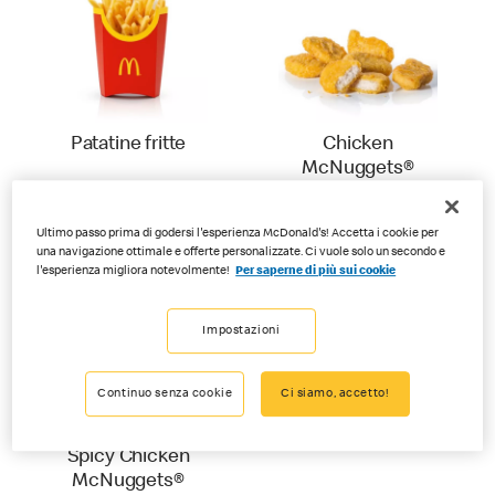
Patatine fritte
Chicken
McNuggets®
Ultimo passo prima di godersi l'esperienza McDonald's! Accetta i cookie per
una navigazione ottimale e offerte personalizzate. Ci vuole solo un secondo e
l'esperienza migliora notevolmente!
Per saperne di più sui cookie
Impostazioni
Continuo senza cookie
Ci siamo, accetto!
Limited Time Only
Chicken Wings
Spicy Chicken
McNuggets®