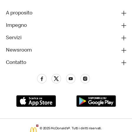
A proposito
Impegno
Servizi
Newsroom
Contatto
© 2025 McDonald’s®. Tutti i diritti riservati.