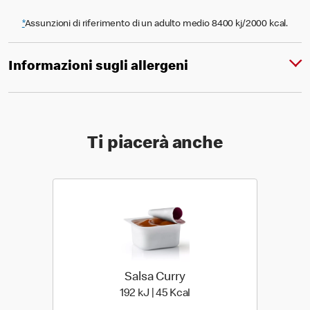
*
Assunzioni di riferimento di un adulto medio 8400 kj/2000 kcal.
Informazioni sugli allergeni
Ti piacerà anche
Salsa Curry
192 kiloJoule | 45 kilo cal
192 kJ | 45 Kcal