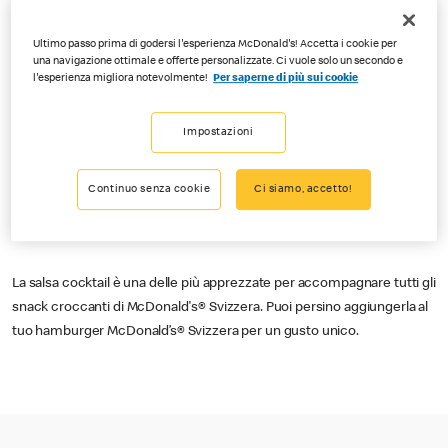
Ultimo passo prima di godersi l'esperienza McDonald's! Accetta i cookie per
una navigazione ottimale e offerte personalizzate. Ci vuole solo un secondo e
l'esperienza migliora notevolmente!
Per saperne di più sui cookie
Impostazioni
Continuo senza cookie
Ci siamo, accetto!
La salsa cocktail è una delle più apprezzate per accompagnare tutti gli
snack croccanti di McDonald's® Svizzera. Puoi persino aggiungerla al
tuo hamburger McDonald’s® Svizzera per un gusto unico.