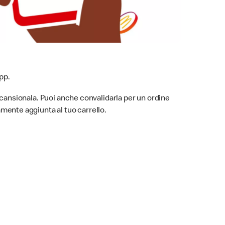
pp.
scansionala. Puoi anche convalidarla per un ordine
mente aggiunta al tuo carrello.