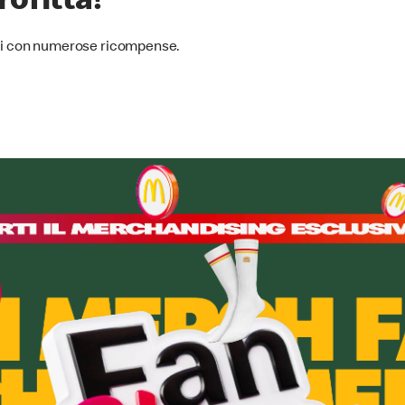
ofitta!
ali con numerose ricompense.