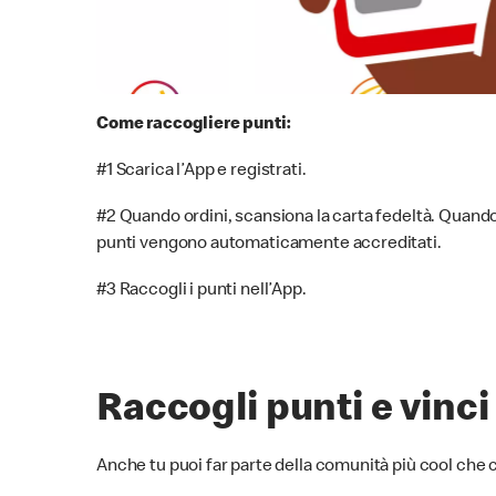
Come raccogliere punti:
#1 Scarica l’App e registrati.
#2 Quando ordini, scansiona la carta fedeltà. Quando 
punti vengono automaticamente accreditati.
#3 Raccogli i punti nell’App.
Raccogli punti e vinci
Anche tu puoi far parte della comunità più cool che ci