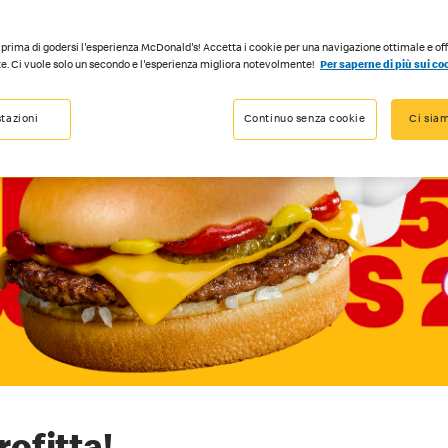
prima di godersi l'esperienza McDonald's! Accetta i cookie per una navigazione ottimale e of
e. Ci vuole solo un secondo e l'esperienza migliora notevolmente!
Per saperne di più sui co
tazioni
Continuo senza cookie
Ci siam