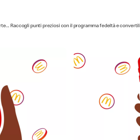
e... Raccogli punti preziosi con il programma fedeltà e convertili 