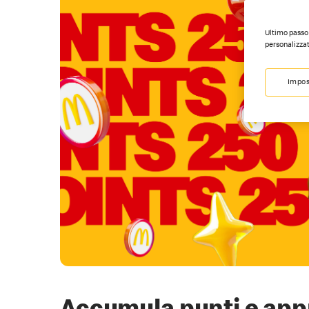
Ultimo passo 
personalizzat
Impos