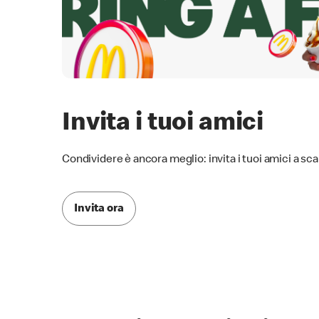
Invita i tuoi amici
Condividere è ancora meglio: invita i tuoi amici a sc
Invita ora