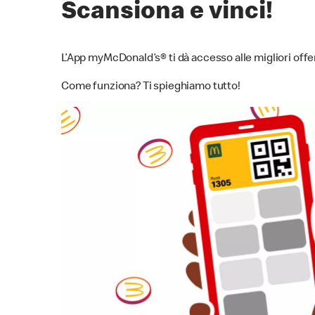
Scansiona e vinci!
L’App myMcDonald’s® ti dà accesso alle migliori offert
Come funziona? Ti spieghiamo tutto!