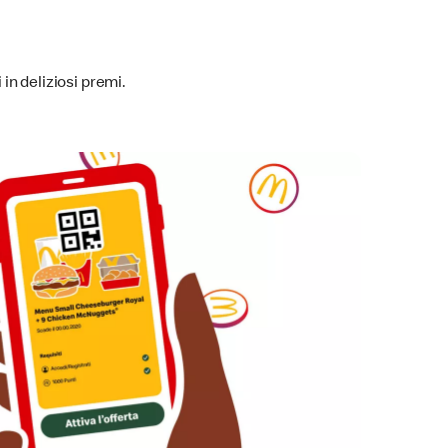
in deliziosi premi.