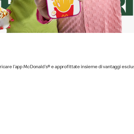
aricare l’app McDonald’s® e approfittate insieme di vantaggi esclu