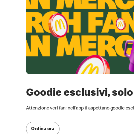
Goodie esclusivi, solo
Attenzione veri fan: nell’app ti aspettano goodie escl
Ordina ora