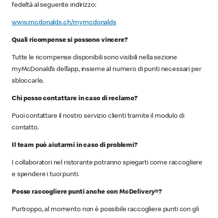
fedeltà al seguente indirizzo:
www.mcdonalds.ch/mymcdonalds
Quali ricompense si possono vincere?
Tutte le ricompense disponibili sono visibili nella sezione
myMcDonald’s dell’app, insieme al numero di punti necessari per
sbloccarle.
Chi posso contattare in caso di reclamo?
Puoi contattare il nostro servizio clienti tramite il modulo di
contatto.
Il team può aiutarmi in caso di problemi?
I collaboratori nel ristorante potranno spiegarti come raccogliere
e spendere i tuoi punti.
Posso raccogliere punti anche con McDelivery®?
Purtroppo, al momento non è possibile raccogliere punti con gli