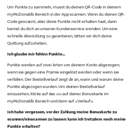
Um Punkte zu sammeln, musst du deinen QR-Code in deinem
myMcDonald’s Bereich in der App scannen. Wenn du deinen QR-
Code gescannt, aber deine Punkte nicht erhalten hast, dann
kannst du dich an unseren Kundenservice wenden. Um eine
schnelle Abwicklung zu garantieren, bitten wir dich deine
Quittung aufzuheben.
Ich glaube mir fehlen Punkte...
Punkte werden auf zwei Arten von deinem Konto abgezogen;
wenn sie gegen eine Prämie eingelöst werden oder wenn sie
verfallen. Der Bestellverlauf zeigt dir an, wann und warum deine
Punkte abgezogen wurden. Um deinen Bestellverlauf
einzusehen, klicke auf das «i» auf deiner Bonuskarte im
myMcDonald’s Bereich und dann auf «Verlauf».
Ich habe vergessen, vor der Zahlung meine Bonuskarte zu
scannen/einscannen zu lassen: kann ich trotzdem noch meine
Punkte erhalten?