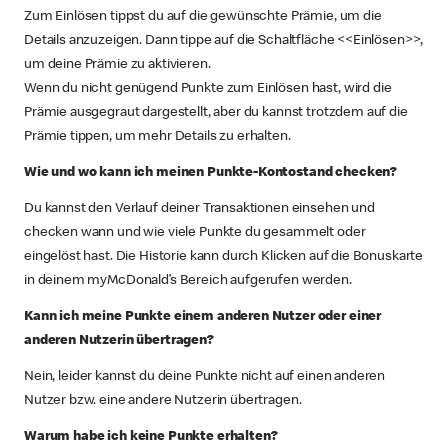
Zum Einlösen tippst du auf die gewünschte Prämie, um die
Details anzuzeigen. Dann tippe auf die Schaltfläche <<Einlösen>>,
um deine Prämie zu aktivieren.
Wenn du nicht genügend Punkte zum Einlösen hast, wird die
Prämie ausgegraut dargestellt, aber du kannst trotzdem auf die
Prämie tippen, um mehr Details zu erhalten.
Wie und wo kann ich meinen Punkte-Kontostand checken?
Du kannst den Verlauf deiner Transaktionen einsehen und
checken wann und wie viele Punkte du gesammelt oder
eingelöst hast. Die Historie kann durch Klicken auf die Bonuskarte
in deinem myMcDonald’s Bereich aufgerufen werden.
Kann ich meine Punkte einem anderen Nutzer oder einer
anderen Nutzerin übertragen?
Nein, leider kannst du deine Punkte nicht auf einen anderen
Nutzer bzw. eine andere Nutzerin übertragen.
Warum habe ich keine Punkte erhalten?