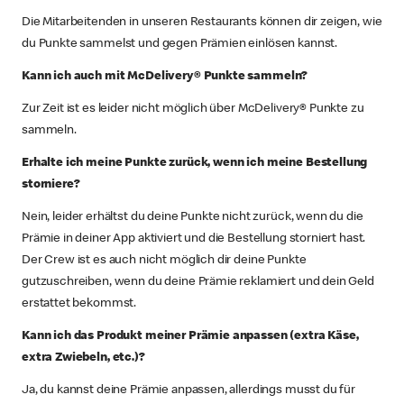
Die Mitarbeitenden in unseren Restaurants können dir zeigen, wie
du Punkte sammelst und gegen Prämien einlösen kannst.
Kann ich auch mit McDelivery® Punkte sammeln?
Zur Zeit ist es leider nicht möglich über McDelivery® Punkte zu
sammeln.
Erhalte ich meine Punkte zurück, wenn ich meine Bestellung
storniere?
Nein, leider erhältst du deine Punkte nicht zurück, wenn du die
Prämie in deiner App aktiviert und die Bestellung storniert hast.
Der Crew ist es auch nicht möglich dir deine Punkte
gutzuschreiben, wenn du deine Prämie reklamiert und dein Geld
erstattet bekommst.
Kann ich das Produkt meiner Prämie anpassen (extra Käse,
extra Zwiebeln, etc.)?
Ja, du kannst deine Prämie anpassen, allerdings musst du für