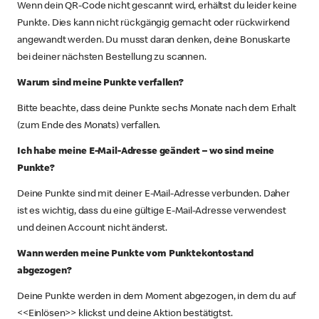
Wenn dein QR-Code nicht gescannt wird, erhältst du leider keine
Punkte. Dies kann nicht rückgängig gemacht oder rückwirkend
angewandt werden. Du musst daran denken, deine Bonuskarte
bei deiner nächsten Bestellung zu scannen.
Warum sind meine Punkte verfallen?
Bitte beachte, dass deine Punkte sechs Monate nach dem Erhalt
(zum Ende des Monats) verfallen.
Ich habe meine E-Mail-Adresse geändert – wo sind meine
Punkte?
Deine Punkte sind mit deiner E-Mail-Adresse verbunden. Daher
ist es wichtig, dass du eine gültige E-Mail-Adresse verwendest
und deinen Account nicht änderst.
Wann werden meine Punkte vom Punktekontostand
abgezogen?
Deine Punkte werden in dem Moment abgezogen, in dem du auf
<<Einlösen>> klickst und deine Aktion bestätigtst.