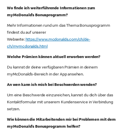
Wo finde ich weiterführende Informationen zum
myMcDonald’s Bonusprogramm?
Mehr Informationen rund um das Thema Bonusprogramm
findest du auf unserer
Webseite:
https://www.mcdonalds.com/ch/de-
ch/mymcdonalds.html
Welche Prämien können aktuell erworben werden?
Du kannst dir deine verfügbaren Prämien in deinem
myMcDonald’s-Bereich in der App ansehen.
An wen kann ich mich bei Beschwerden wenden?
Um eine Beschwerde einzureichen, kannst du dich über das
Kontaktformular mit unserem Kundenservice in Verbindung
setzen.
Wie können die Mitarbeitenden mir bei Problemen mit dem
myMcDonald’s Bonusprogramm helfen?