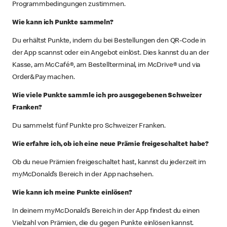
Programmbedingungen zustimmen.
Wie kann ich Punkte sammeln?
Du erhältst Punkte, indem du bei Bestellungen den QR-Code in
der App scannst oder ein Angebot einlöst. Dies kannst du an der
Kasse, am McCafé®, am Bestellterminal, im McDrive® und via
Order&Pay machen.
Wie viele Punkte sammle ich pro ausgegebenen Schweizer
Franken?
Du sammelst fünf Punkte pro Schweizer Franken.
Wie erfahre ich, ob ich eine neue Prämie freigeschaltet habe?
Ob du neue Prämien freigeschaltet hast, kannst du jederzeit im
myMcDonald’s Bereich in der App nachsehen.
Wie kann ich meine Punkte einlösen?
In deinem myMcDonald’s Bereich in der App findest du einen
Vielzahl von Prämien, die du gegen Punkte einlösen kannst.