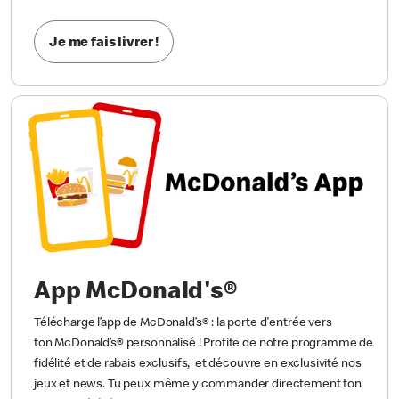
Je me fais livrer !
App McDonald's®
Télécharge l’app de McDonald’s® : la porte d'entrée vers
ton McDonald’s® personnalisé ! Profite de notre programme de
fidélité et de rabais exclusifs, et découvre en exclusivité nos
jeux et news. Tu peux même y commander directement ton