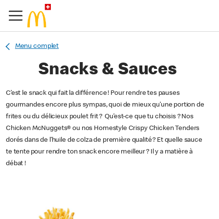
Menu complet
Snacks & Sauces
C’est le snack qui fait la différence ! Pour rendre tes pauses
gourmandes encore plus sympas, quoi de mieux qu’une portion de
frites ou du délicieux poulet frit ? Qu’est-ce que tu choisis ? Nos
Chicken McNuggets® ou nos Homestyle Crispy Chicken Tenders
dorés dans de l’huile de colza de première qualité ? Et quelle sauce
te tente pour rendre ton snack encore meilleur ? Il y a matière à
débat !