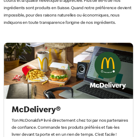
courts et la qualité helvétique si appréciée. Plus de 86% de nos
ingrédients sont produits en Suisse. Quand notre préférence devient
impossible, pour des raisons naturelles ou économiques, nous
indiquons en toute transparence l’origine de nos ingrédients.
McDelivery®
Ton McDonald’s® livré directement chez toi par nos partenaires
de confiance. Commande tes produits préférés et fais-les
livrer devant ta porte et en un rien de temps. C’est facile !