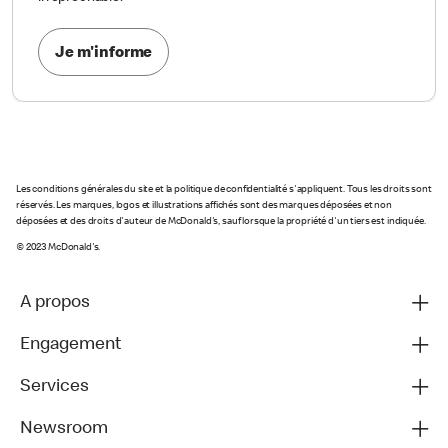
Je m'informe
Les conditions générales du site et la politique de confidentialité s'appliquent. Tous les droits sont
réservés. Les marques, logos et illustrations affichés sont des marques déposées et non
déposées et des droits d'auteur de McDonald's, sauf lorsque la propriété d'un tiers est indiquée.
© 2023 McDonald's.
A propos
Engagement
Services
Newsroom