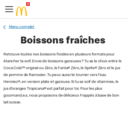
Menu complet
Boissons fraîches
Retrouve toutes nos boissons froides en plusieurs formats pour
étancher ta soif. Envie de boissons gazeuses ? Tu as le choix entre le
Coca Cola™ original ou Zéro, le Fanta® Zéro, le Sprite® Zéro et le jus
de pomme de Ramseier. Tu peux aussi te tourner vers l'eau
Henniez®, en version plate et gazeuse. Si tu as soif de vitamines, le
jus d’oranges Tropicana® est parfait pour toi. Pour les plus
gourmand.e.s, nous proposons de délicieux Frappés à base de bon
lait suisse.