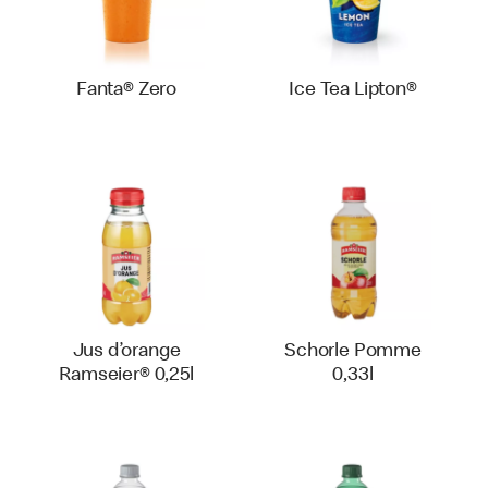
Fanta® Zero
Ice Tea Lipton®
Jus d’orange
Schorle Pomme
Ramseier® 0,25l
0,33l