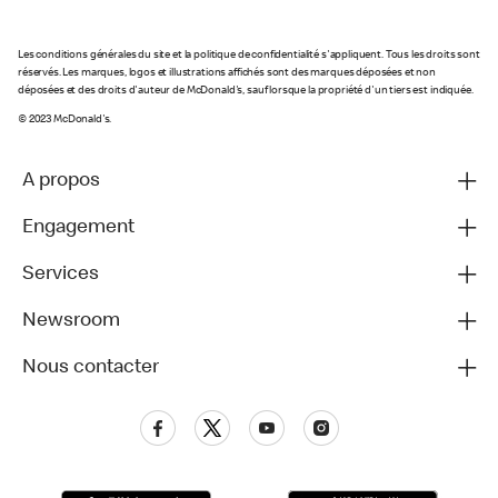
Les conditions générales du site et la politique de confidentialité s'appliquent. Tous les droits sont
réservés. Les marques, logos et illustrations affichés sont des marques déposées et non
déposées et des droits d'auteur de McDonald's, sauf lorsque la propriété d'un tiers est indiquée.
© 2023 McDonald's.
A propos
Engagement
Services
Newsroom
Nous contacter