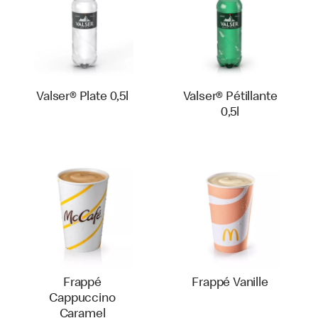
Valser® Plate 0,5l
Valser® Pétillante
0,5l
Frappé
Frappé Vanille
Cappuccino
Caramel