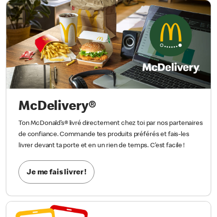
McDelivery®
Ton McDonald’s® livré directement chez toi par nos partenaires
de confiance. Commande tes produits préférés et fais-les
livrer devant ta porte et en un rien de temps. C’est facile !
Je me fais livrer !