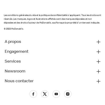
Les conditions générales du site et la politique de confidentialité s'appliquent. Tous les droits sont
réservés. Les marques, logos et illustrations affichés sont des marques déposées et non
déposées et des droits d'auteur de McDonald's, sauf lorsque la propriété d'un tiers est indiquée.
© 2023 McDonald's.
A propos
Engagement
Services
Newsroom
Nous contacter