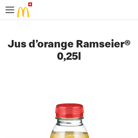
Jus d’orange Ramseier®
0,25l