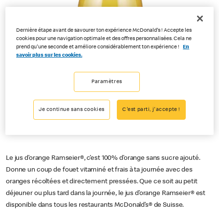
Dernière étape avant de savourer ton expérience McDonald's ! Accepte les
cookies pour une navigation optimale et des offres personnalisées. Cela ne
prend qu'une seconde et améliore considérablement ton expérience !
En
savoir plus sur les cookies.
Paramètres
Je continue sans cookies
C'est parti, j'accepte !
Le jus d’orange Ramseier®, c’est 100% d’orange sans sucre ajouté.
Donne un coup de fouet vitaminé et frais à ta journée avec des
oranges récoltées et directement pressées. Que ce soit au petit
déjeuner ou plus tard dans la journée, le jus d’orange Ramseier® est
disponible dans tous les restaurants McDonald’s® de Suisse.